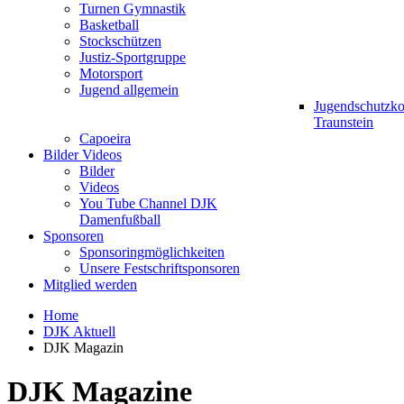
Turnen Gymnastik
Basketball
Stockschützen
Justiz-Sportgruppe
Motorsport
Jugend allgemein
Jugendschutzk
Traunstein
Capoeira
Bilder Videos
Bilder
Videos
You Tube Channel DJK
Damenfußball
Sponsoren
Sponsoringmöglichkeiten
Unsere Festschriftsponsoren
Mitglied werden
Home
DJK Aktuell
DJK Magazin
DJK Magazine