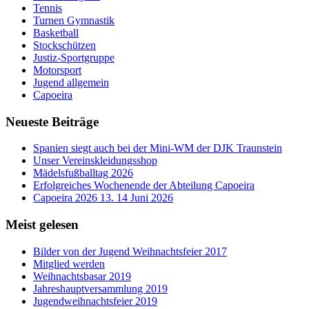
Tennis
Turnen Gymnastik
Basketball
Stockschützen
Justiz-Sportgruppe
Motorsport
Jugend allgemein
Capoeira
Neueste Beiträge
Spanien siegt auch bei der Mini-WM der DJK Traunstein
Unser Vereinskleidungsshop
Mädelsfußballtag 2026
Erfolgreiches Wochenende der Abteilung Capoeira
Capoeira 2026 13. 14 Juni 2026
Meist gelesen
Bilder von der Jugend Weihnachtsfeier 2017
Mitglied werden
Weihnachtsbasar 2019
Jahreshauptversammlung 2019
Jugendweihnachtsfeier 2019