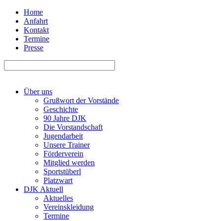
Home
Anfahrt
Kontakt
Termine
Presse
Über uns
Grußwort der Vorstände
Geschichte
90 Jahre DJK
Die Vorstandschaft
Jugendarbeit
Unsere Trainer
Förderverein
Mitglied werden
Sportstüberl
Platzwart
DJK Aktuell
Aktuelles
Vereinskleidung
Termine