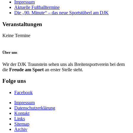
Impressum
Aktuelle Fußballtermine
Die „90. Minute“ – das neue Sportstüberl am DJK
Veranstaltungen
Keine Termine
Über uns
Wir der DJK Traunstein sehen uns als Breitensportverein bei dem
die
Freude am Sport
an erster Stelle steht.
Folge uns
Facebook
Impressum
Datenschutzerklärung
Kontakt
Links
Sitemap
Archiv