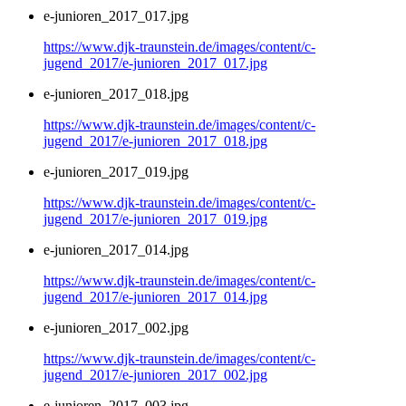
e-junioren_2017_017.jpg
https://www.djk-traunstein.de/images/content/c-
jugend_2017/e-junioren_2017_017.jpg
e-junioren_2017_018.jpg
https://www.djk-traunstein.de/images/content/c-
jugend_2017/e-junioren_2017_018.jpg
e-junioren_2017_019.jpg
https://www.djk-traunstein.de/images/content/c-
jugend_2017/e-junioren_2017_019.jpg
e-junioren_2017_014.jpg
https://www.djk-traunstein.de/images/content/c-
jugend_2017/e-junioren_2017_014.jpg
e-junioren_2017_002.jpg
https://www.djk-traunstein.de/images/content/c-
jugend_2017/e-junioren_2017_002.jpg
e-junioren_2017_003.jpg