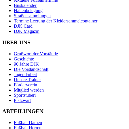
Aktuelle Fußballtermine
Buskalender
Hallenbelegung
Straßensammlungen
Termine Leerung der Kleidersammelcontainer
DJK Card
DJK Magazin
ÜBER UNS
Grußwort der Vorstände
Geschichte
90 Jahre DJK
Die Vorstandschaft
Jugendarbeit
Unsere Trainer
Förderverein
Mitglied werden
Sportstüberl
Platzwart
ABTEILUNGEN
Fußball Damen
Fußball Herren