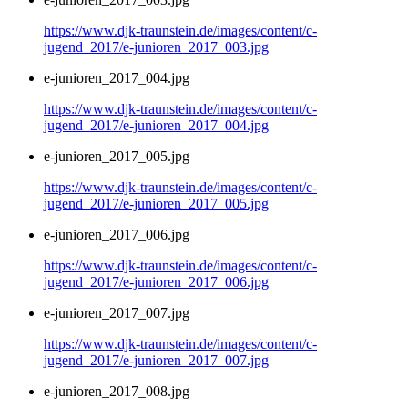
https://www.djk-traunstein.de/images/content/c-
jugend_2017/e-junioren_2017_003.jpg
e-junioren_2017_004.jpg
https://www.djk-traunstein.de/images/content/c-
jugend_2017/e-junioren_2017_004.jpg
e-junioren_2017_005.jpg
https://www.djk-traunstein.de/images/content/c-
jugend_2017/e-junioren_2017_005.jpg
e-junioren_2017_006.jpg
https://www.djk-traunstein.de/images/content/c-
jugend_2017/e-junioren_2017_006.jpg
e-junioren_2017_007.jpg
https://www.djk-traunstein.de/images/content/c-
jugend_2017/e-junioren_2017_007.jpg
e-junioren_2017_008.jpg