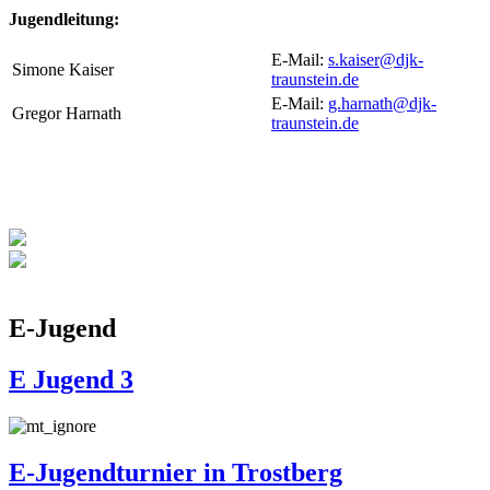
Jugendleitung:
E-Mail:
s.kaiser@djk-
Simone Kaiser
traunstein.de
E-Mail:
g.harnath@djk-
Gregor Harnath
traunstein.de
E-Jugend
E Jugend 3
E-Jugendturnier in Trostberg