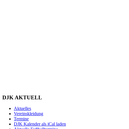
DJK AKTUELL
Aktuelles
Vereinskleidung
Termine
DJK Kalender als iCal laden