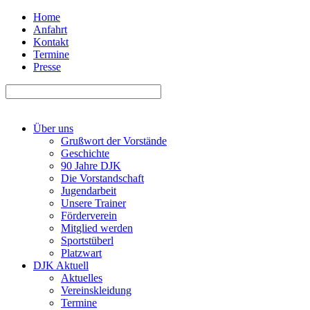
Home
Anfahrt
Kontakt
Termine
Presse
Über uns
Grußwort der Vorstände
Geschichte
90 Jahre DJK
Die Vorstandschaft
Jugendarbeit
Unsere Trainer
Förderverein
Mitglied werden
Sportstüberl
Platzwart
DJK Aktuell
Aktuelles
Vereinskleidung
Termine