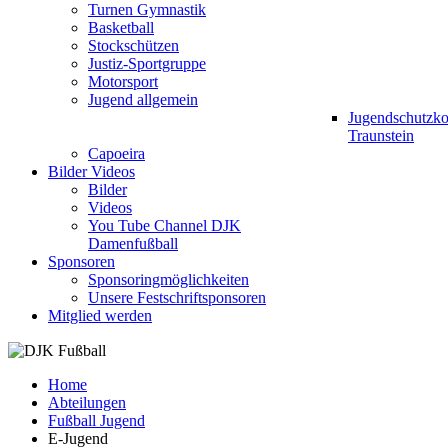
Turnen Gymnastik
Basketball
Stockschützen
Justiz-Sportgruppe
Motorsport
Jugend allgemein
Jugendschutzk
Traunstein
Capoeira
Bilder Videos
Bilder
Videos
You Tube Channel DJK
Damenfußball
Sponsoren
Sponsoringmöglichkeiten
Unsere Festschriftsponsoren
Mitglied werden
Home
Abteilungen
Fußball Jugend
E-Jugend