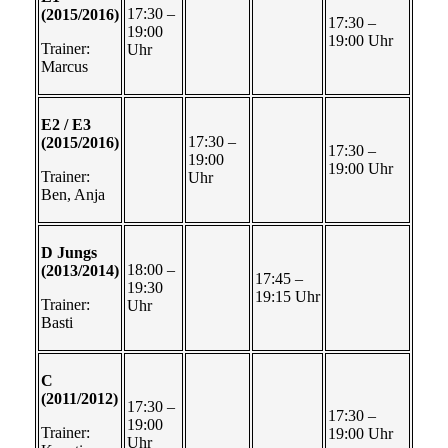
17:30 –
(2015/2016)
17:30 –
19:00
19:00 Uhr
Trainer:
Uhr
Marcus
E2 / E3
17:30 –
(2015/2016)
17:30 –
19:00
19:00 Uhr
Trainer:
Uhr
Ben, Anja
D Jungs
18:00 –
(2013/2014)
17:45 –
19:30
19:15 Uhr
Trainer:
Uhr
Basti
C
(2011/2012)
17:30 –
17:30 –
19:00
Trainer:
19:00 Uhr
Uhr