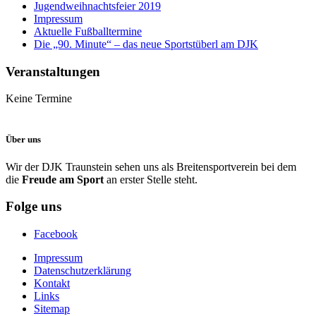
Jugendweihnachtsfeier 2019
Impressum
Aktuelle Fußballtermine
Die „90. Minute“ – das neue Sportstüberl am DJK
Veranstaltungen
Keine Termine
Über uns
Wir der DJK Traunstein sehen uns als Breitensportverein bei dem
die
Freude am Sport
an erster Stelle steht.
Folge uns
Facebook
Impressum
Datenschutzerklärung
Kontakt
Links
Sitemap