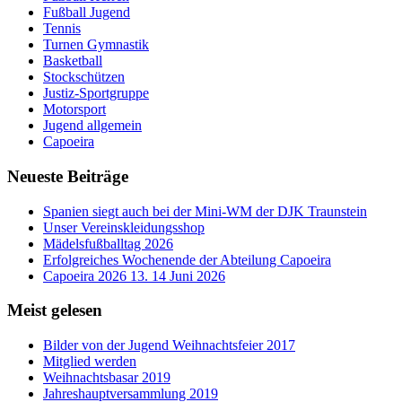
Fußball Jugend
Tennis
Turnen Gymnastik
Basketball
Stockschützen
Justiz-Sportgruppe
Motorsport
Jugend allgemein
Capoeira
Neueste Beiträge
Spanien siegt auch bei der Mini-WM der DJK Traunstein
Unser Vereinskleidungsshop
Mädelsfußballtag 2026
Erfolgreiches Wochenende der Abteilung Capoeira
Capoeira 2026 13. 14 Juni 2026
Meist gelesen
Bilder von der Jugend Weihnachtsfeier 2017
Mitglied werden
Weihnachtsbasar 2019
Jahreshauptversammlung 2019