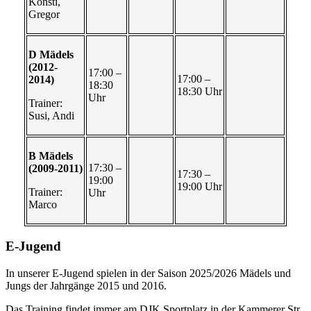
Konsti,
Gregor
D Mädels
(2012-
17:00 –
17:00 –
2014)
18:30
18:30 Uhr
Uhr
Trainer:
Susi, Andi
B Mädels
17:30 –
(2009-2011)
17:30 –
19:00
19:00 Uhr
Trainer:
Uhr
Marco
E-Jugend
In unserer E-Jugend spielen in der Saison 2025/2026 Mädels und
Jungs der Jahrgänge 2015 und 2016.
Das Training findet immer am DJK Sportplatz in der Kammerer Str.