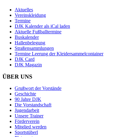
Aktuelles
Vereinskleidung
Termine
DJK Kalender als iCal laden
Aktuelle Fußballtermine
Buskalender
Hallenbelegung
Straßensammlungen
Termine Leerung der Kleidersammelcontainer
DJK Card
DJK Magazin
ÜBER UNS
Grußwort der Vorstände
Geschichte
90 Jahre DJK
Die Vorstandschaft
Jugendarbeit
Unsere Trainer
Förderverein
Mitglied werden
Sportstüberl