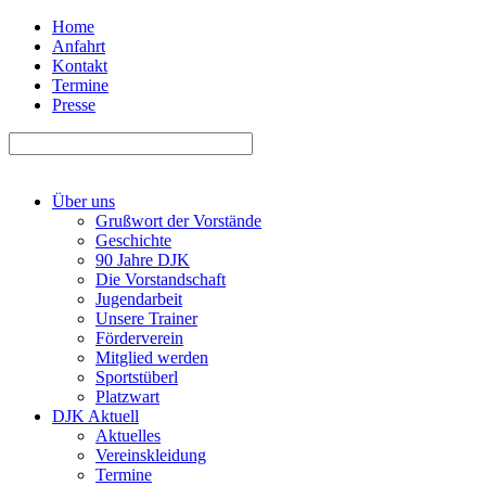
Home
Anfahrt
Kontakt
Termine
Presse
Über uns
Grußwort der Vorstände
Geschichte
90 Jahre DJK
Die Vorstandschaft
Jugendarbeit
Unsere Trainer
Förderverein
Mitglied werden
Sportstüberl
Platzwart
DJK Aktuell
Aktuelles
Vereinskleidung
Termine