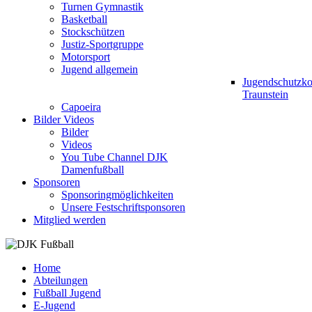
Turnen Gymnastik
Basketball
Stockschützen
Justiz-Sportgruppe
Motorsport
Jugend allgemein
Jugendschutzk
Traunstein
Capoeira
Bilder Videos
Bilder
Videos
You Tube Channel DJK
Damenfußball
Sponsoren
Sponsoringmöglichkeiten
Unsere Festschriftsponsoren
Mitglied werden
Home
Abteilungen
Fußball Jugend
E-Jugend