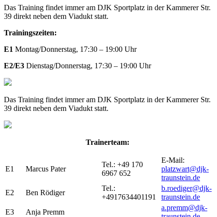
Das Training findet immer am DJK Sportplatz in der Kammerer Str.
39 direkt neben dem Viadukt statt.
Trainingszeiten:
E1
Montag/Donnerstag, 17:30 – 19:00 Uhr
E2/E3
Dienstag/Donnerstag, 17:30 – 19:00 Uhr
Das Training findet immer am DJK Sportplatz in der Kammerer Str.
39 direkt neben dem Viadukt statt.
Trainerteam:
E-Mail:
Tel.: +49 170
E1
Marcus Pater
platzwart@djk-
6967 652
traunstein.de
Tel.:
b.roediger@djk-
E2
Ben Rödiger
+4917634401191
traunstein.de
a.premm@djk-
E3
Anja Premm
traunstein.de