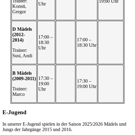
Trainer:
19:00 Uhr
Uhr
Konsti,
Gregor
D Mädels
(2012-
17:00 –
17:00 –
2014)
18:30
18:30 Uhr
Uhr
Trainer:
Susi, Andi
B Mädels
17:30 –
(2009-2011)
17:30 –
19:00
19:00 Uhr
Trainer:
Uhr
Marco
E-Jugend
In unserer E-Jugend spielen in der Saison 2025/2026 Mädels und
Jungs der Jahrgänge 2015 und 2016.