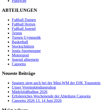
Platzwart
ABTEILUNGEN
Fußball Damen
Fußball Herren
Fußball Jugend
Tennis
Turnen Gymnastik
Basketball
Stockschützen
Justiz-Sportgruppe
Motorsport
Jugend allgemein
Capoeira
Neueste Beiträge
Spanien siegt auch bei der Mini-WM der DJK Traunstein
Unser Vereinskleidungsshop
Mädelsfußballtag 2026
Erfolgreiches Wochenende der Abteilung Capoeira
Capoeira 2026 13. 14 Juni 2026