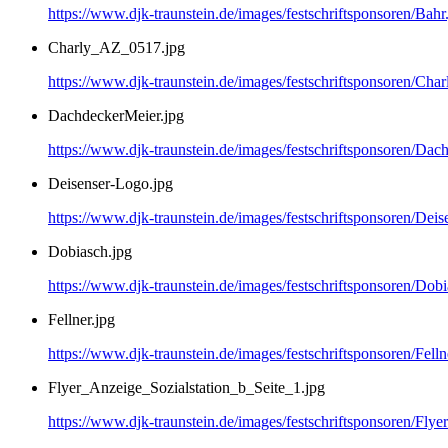
https://www.djk-traunstein.de/images/festschriftsponsoren/Bahr
Charly_AZ_0517.jpg
https://www.djk-traunstein.de/images/festschriftsponsoren/Ch
DachdeckerMeier.jpg
https://www.djk-traunstein.de/images/festschriftsponsoren/Dac
Deisenser-Logo.jpg
https://www.djk-traunstein.de/images/festschriftsponsoren/Dei
Dobiasch.jpg
https://www.djk-traunstein.de/images/festschriftsponsoren/Dobi
Fellner.jpg
https://www.djk-traunstein.de/images/festschriftsponsoren/Felln
Flyer_Anzeige_Sozialstation_b_Seite_1.jpg
https://www.djk-traunstein.de/images/festschriftsponsoren/Fly