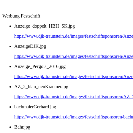
Werbung Festschrift
Anzeige_doppelt_HBH_SK.jpg
https://www.djk-traunstein.de/images/festschriftsponsoren/
AnzeigeDJK.jpg
https://www.djk-traunstein.de/images/festschriftsponsoren/An
Anzeige_Pergola_2016.jpg
https://www.djk-traunstein.de/images/festschriftsponsoren/An
AZ_2_blau_neuKraemer.jpg
https://www.djk-traunstein.de/images/festschriftsponsoren/A
bachmaierGerhard.jpg
https://www.djk-traunstein.de/images/festschriftsponsoren/bac
Bahr.jpg