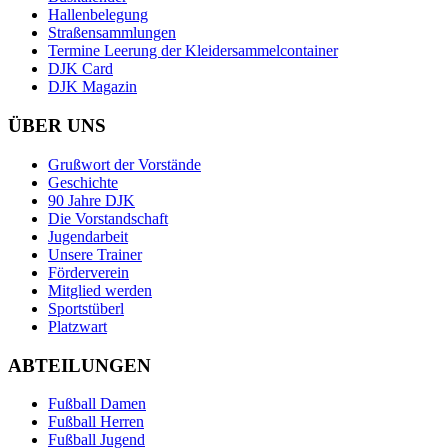
Hallenbelegung
Straßensammlungen
Termine Leerung der Kleidersammelcontainer
DJK Card
DJK Magazin
ÜBER UNS
Grußwort der Vorstände
Geschichte
90 Jahre DJK
Die Vorstandschaft
Jugendarbeit
Unsere Trainer
Förderverein
Mitglied werden
Sportstüberl
Platzwart
ABTEILUNGEN
Fußball Damen
Fußball Herren
Fußball Jugend