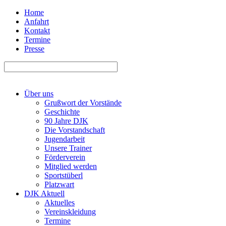
Home
Anfahrt
Kontakt
Termine
Presse
Über uns
Grußwort der Vorstände
Geschichte
90 Jahre DJK
Die Vorstandschaft
Jugendarbeit
Unsere Trainer
Förderverein
Mitglied werden
Sportstüberl
Platzwart
DJK Aktuell
Aktuelles
Vereinskleidung
Termine