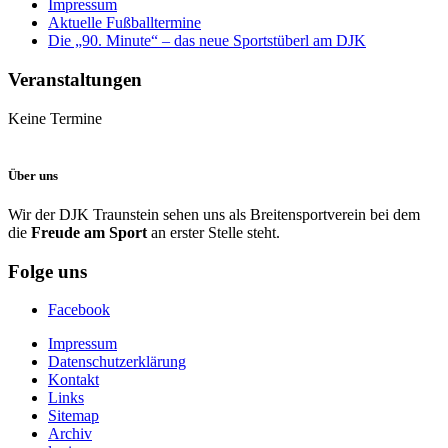
Impressum
Aktuelle Fußballtermine
Die „90. Minute“ – das neue Sportstüberl am DJK
Veranstaltungen
Keine Termine
Über uns
Wir der DJK Traunstein sehen uns als Breitensportverein bei dem
die
Freude am Sport
an erster Stelle steht.
Folge uns
Facebook
Impressum
Datenschutzerklärung
Kontakt
Links
Sitemap
Archiv