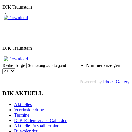
DJK Traunstein
...
DJK Traunstein
...
Reihenfolge
Nummer anzeigen
Powered by
Phoca Gallery
DJK AKTUELL
Aktuelles
Vereinskleidung
Termine
DJK Kalender als iCal laden
Aktuelle Fußballtermine
Buskalender