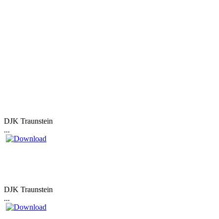
DJK Traunstein
...
DJK Traunstein
...