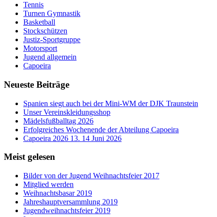
Tennis
Turnen Gymnastik
Basketball
Stockschützen
Justiz-Sportgruppe
Motorsport
Jugend allgemein
Capoeira
Neueste Beiträge
Spanien siegt auch bei der Mini-WM der DJK Traunstein
Unser Vereinskleidungsshop
Mädelsfußballtag 2026
Erfolgreiches Wochenende der Abteilung Capoeira
Capoeira 2026 13. 14 Juni 2026
Meist gelesen
Bilder von der Jugend Weihnachtsfeier 2017
Mitglied werden
Weihnachtsbasar 2019
Jahreshauptversammlung 2019
Jugendweihnachtsfeier 2019