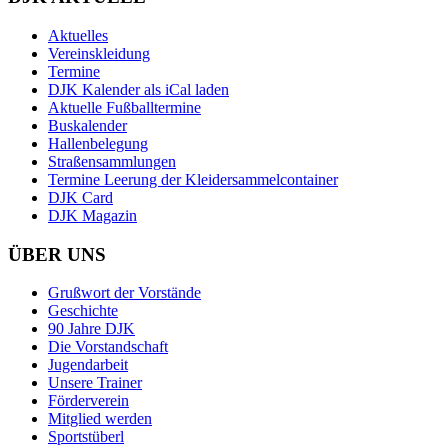
Aktuelles
Vereinskleidung
Termine
DJK Kalender als iCal laden
Aktuelle Fußballtermine
Buskalender
Hallenbelegung
Straßensammlungen
Termine Leerung der Kleidersammelcontainer
DJK Card
DJK Magazin
ÜBER UNS
Grußwort der Vorstände
Geschichte
90 Jahre DJK
Die Vorstandschaft
Jugendarbeit
Unsere Trainer
Förderverein
Mitglied werden
Sportstüberl