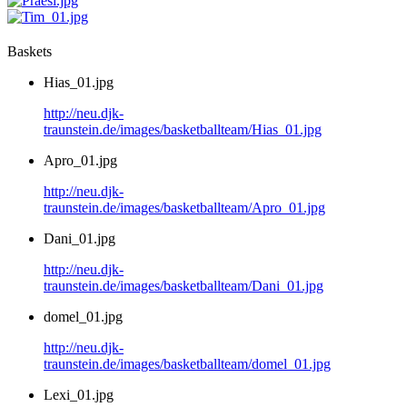
Baskets
Hias_01.jpg
http://neu.djk-
traunstein.de/images/basketballteam/Hias_01.jpg
Apro_01.jpg
http://neu.djk-
traunstein.de/images/basketballteam/Apro_01.jpg
Dani_01.jpg
http://neu.djk-
traunstein.de/images/basketballteam/Dani_01.jpg
domel_01.jpg
http://neu.djk-
traunstein.de/images/basketballteam/domel_01.jpg
Lexi_01.jpg