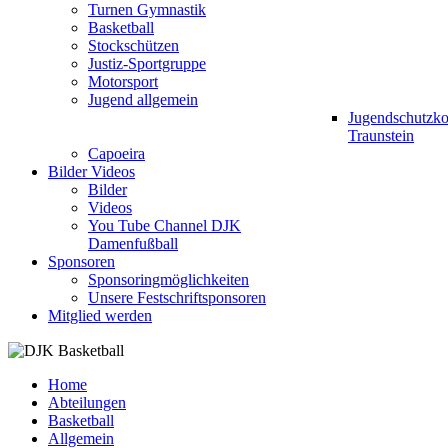
Turnen Gymnastik
Basketball
Stockschützen
Justiz-Sportgruppe
Motorsport
Jugend allgemein
Jugendschutzk
Traunstein
Capoeira
Bilder Videos
Bilder
Videos
You Tube Channel DJK
Damenfußball
Sponsoren
Sponsoringmöglichkeiten
Unsere Festschriftsponsoren
Mitglied werden
Home
Abteilungen
Basketball
Allgemein