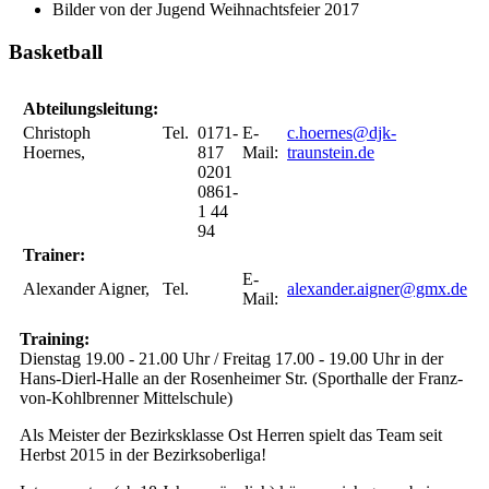
Bilder von der Jugend Weihnachtsfeier 2017
Basketball
Abteilungsleitung:
Christoph
Tel.
0171-
E-
c.hoernes@djk-
Hoernes,
817
Mail:
traunstein.de
0201
0861-
1 44
94
Trainer:
E-
Alexander Aigner,
Tel.
alexander.aigner@gmx.de
Mail:
Training:
Dienstag 19.00 - 21.00 Uhr / Freitag 17.00 - 19.00 Uhr in der
Hans-Dierl-Halle an der Rosenheimer Str. (Sporthalle der Franz-
von-Kohlbrenner Mittelschule)
Als Meister der Bezirksklasse Ost Herren spielt das Team seit
Herbst 2015 in der Bezirksoberliga!