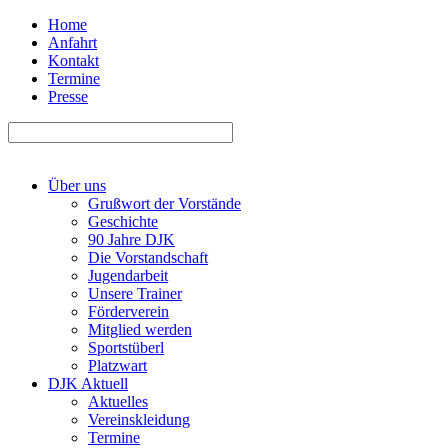
Home
Anfahrt
Kontakt
Termine
Presse
Über uns
Grußwort der Vorstände
Geschichte
90 Jahre DJK
Die Vorstandschaft
Jugendarbeit
Unsere Trainer
Förderverein
Mitglied werden
Sportstüberl
Platzwart
DJK Aktuell
Aktuelles
Vereinskleidung
Termine