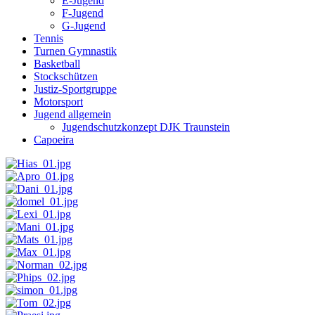
E-Jugend
F-Jugend
G-Jugend
Tennis
Turnen Gymnastik
Basketball
Stockschützen
Justiz-Sportgruppe
Motorsport
Jugend allgemein
Jugendschutzkonzept DJK Traunstein
Capoeira