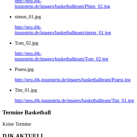
http://neu.djk-
traunstein.de/images/basketballteam/Phips_02.jpg
simon_01.jpg
http://neu.djk-
traunstein.de/images/basketballteam/simon_01.jpg
Tom_02.jpg
http://neu.djk-
traunstein.de/images/basketballteam/Tom_02.jpg
Praesi.jpg
http://neu.djk-traunstein.de/images/basketballteam/Praesi.jpg
Tim_01.jpg
http://neu.djk-traunstein.de/images/basketballteam/Tim_01.jpg
Termine Basketball
Keine Termine
DJK AKTUELL