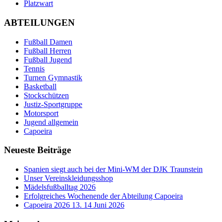
Platzwart
ABTEILUNGEN
Fußball Damen
Fußball Herren
Fußball Jugend
Tennis
Turnen Gymnastik
Basketball
Stockschützen
Justiz-Sportgruppe
Motorsport
Jugend allgemein
Capoeira
Neueste Beiträge
Spanien siegt auch bei der Mini-WM der DJK Traunstein
Unser Vereinskleidungsshop
Mädelsfußballtag 2026
Erfolgreiches Wochenende der Abteilung Capoeira
Capoeira 2026 13. 14 Juni 2026