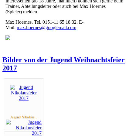
Interessenten (ab 18 Jahre, männlich) können sich gerne beim
Trainer, Abteilungsleiter oder auch bei Max Hoernes
(Spieler) melden.
Max Hoernes, Tel. 0151-11 65 18 32, E-
Mail:
max.hoernes@googlemail.com
Bilder von der Jugend Weihnachtsfeier
2017
Jugend Nikolaus...