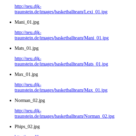
http://neu.djk-
traunstein.de/images/basketballteam/Lexi_01.jpg
Mani_01.jpg
http://neu.djk-
traunstein.de/images/basketballteam/Mani_01.jpg
Mats_01.jpg
http://neu.djk-
traunstein.de/images/basketballteam/Mats_01.jpg
Max_01.jpg
http://neu.djk-
traunstein.de/images/basketballteam/Max_01.jpg
Norman_02.jpg
http://neu.djk-
traunstein.de/images/basketballteam/Norman_02.jpg
Phips_02.jpg