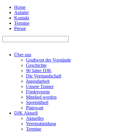
Home
Anfahrt
Kontakt
Termine
Presse
Über uns
Grußwort der Vorstände
Geschichte
90 Jahre DJK
Die Vorstandschaft
Jugendarbeit
Unsere Trainer
Förderverein
Mitglied werden
Sportstüberl
Platzwart
DJK Aktuell
Aktuelles
Vereinskleidung
Termine