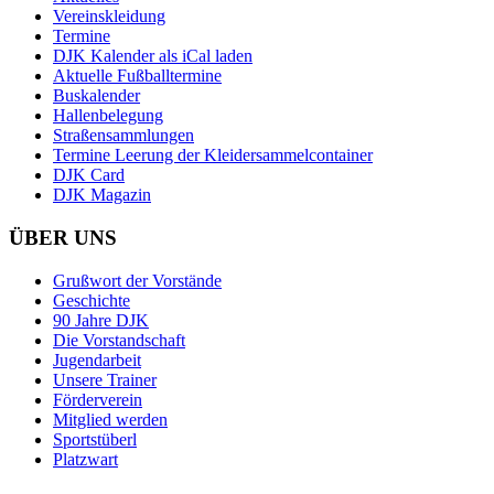
Vereinskleidung
Termine
DJK Kalender als iCal laden
Aktuelle Fußballtermine
Buskalender
Hallenbelegung
Straßensammlungen
Termine Leerung der Kleidersammelcontainer
DJK Card
DJK Magazin
ÜBER UNS
Grußwort der Vorstände
Geschichte
90 Jahre DJK
Die Vorstandschaft
Jugendarbeit
Unsere Trainer
Förderverein
Mitglied werden
Sportstüberl
Platzwart