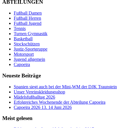
ABTEILUNGEN
Fußball Damen
Fußball Herren
Fußball Jugend
Tennis
Turnen Gymnastik
Basketball
Stockschützen
Justiz-Sportgruppe
Motorsport
Jugend allgemein
Capoeira
Neueste Beiträge
Spanien siegt auch bei der Mini-WM der DJK Traunstein
Unser Vereinskleidungsshop
Mädelsfußballtag 2026
Erfolgreiches Wochenende der Abteilung Capoeira
Capoeira 2026 13. 14 Juni 2026
Meist gelesen