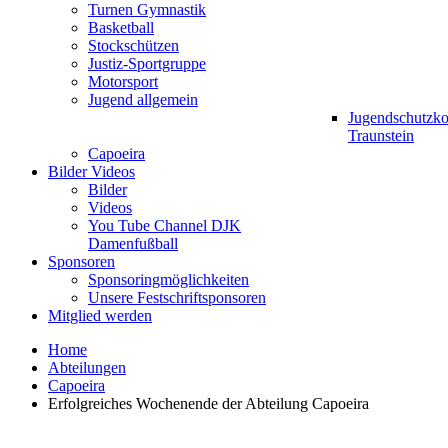
Turnen Gymnastik
Basketball
Stockschützen
Justiz-Sportgruppe
Motorsport
Jugend allgemein
Jugendschutzk
Traunstein
Capoeira
Bilder Videos
Bilder
Videos
You Tube Channel DJK
Damenfußball
Sponsoren
Sponsoringmöglichkeiten
Unsere Festschriftsponsoren
Mitglied werden
Home
Abteilungen
Capoeira
Erfolgreiches Wochenende der Abteilung Capoeira