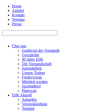
Home
Anfahrt
Kontakt
Termine
Presse
Über uns
Grußwort der Vorstände
Geschichte
90 Jahre DJK
Die Vorstandschaft
Jugendarbeit
Unsere Trainer
Förderverein
Mitglied werden
Sportstüberl
Platzwart
DJK Aktuell
Aktuelles
Vereinskleidung
Termine