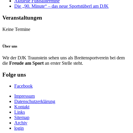
Aktuelle Fußballtermine
Die „90. Minute“ – das neue Sportstüberl am DJK
Veranstaltungen
Keine Termine
Über uns
Wir der DJK Traunstein sehen uns als Breitensportverein bei dem
die
Freude am Sport
an erster Stelle steht.
Folge uns
Facebook
Impressum
Datenschutzerklärung
Kontakt
Links
Sitemap
Archiv
login