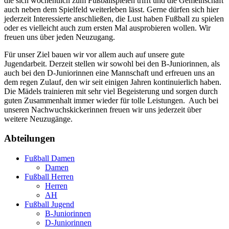
die sich wöchentlich zum Fußballspielen trifft und die Gemeinschaft
auch neben dem Spielfeld weiterleben lässt. Gerne dürfen sich hier
jederzeit Interessierte anschließen, die Lust haben Fußball zu spielen
oder es vielleicht auch zum ersten Mal ausprobieren wollen. Wir
freuen uns über jeden Neuzugang.
Für unser Ziel bauen wir vor allem auch auf unsere gute
Jugendarbeit. Derzeit stellen wir sowohl bei den B-Juniorinnen, als
auch bei den D-Juniorinnen eine Mannschaft und erfreuen uns an
dem regen Zulauf, den wir seit einigen Jahren kontinuierlich haben.
Die Mädels trainieren mit sehr viel Begeisterung und sorgen durch
guten Zusammenhalt immer wieder für tolle Leistungen. Auch bei
unseren Nachwuchskickerinnen freuen wir uns jederzeit über
weitere Neuzugänge.
Abteilungen
Fußball Damen
Damen
Fußball Herren
Herren
AH
Fußball Jugend
B-Juniorinnen
D-Juniorinnen