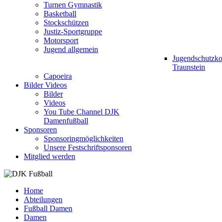
Turnen Gymnastik
Basketball
Stockschützen
Justiz-Sportgruppe
Motorsport
Jugend allgemein
Jugendschutzk
Traunstein
Capoeira
Bilder Videos
Bilder
Videos
You Tube Channel DJK
Damenfußball
Sponsoren
Sponsoringmöglichkeiten
Unsere Festschriftsponsoren
Mitglied werden
Home
Abteilungen
Fußball Damen
Damen