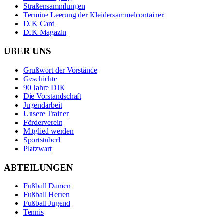
Straßensammlungen
Termine Leerung der Kleidersammelcontainer
DJK Card
DJK Magazin
ÜBER UNS
Grußwort der Vorstände
Geschichte
90 Jahre DJK
Die Vorstandschaft
Jugendarbeit
Unsere Trainer
Förderverein
Mitglied werden
Sportstüberl
Platzwart
ABTEILUNGEN
Fußball Damen
Fußball Herren
Fußball Jugend
Tennis