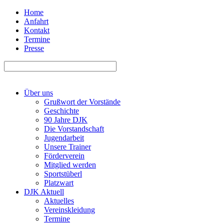
Home
Anfahrt
Kontakt
Termine
Presse
Über uns
Grußwort der Vorstände
Geschichte
90 Jahre DJK
Die Vorstandschaft
Jugendarbeit
Unsere Trainer
Förderverein
Mitglied werden
Sportstüberl
Platzwart
DJK Aktuell
Aktuelles
Vereinskleidung
Termine