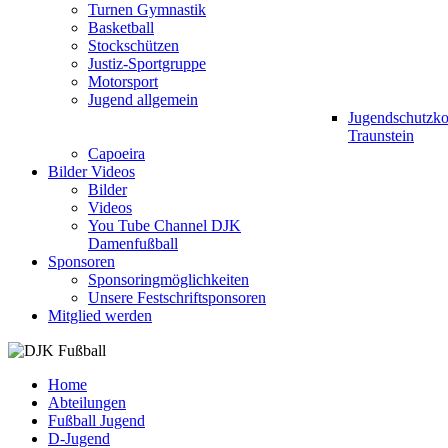
Turnen Gymnastik
Basketball
Stockschützen
Justiz-Sportgruppe
Motorsport
Jugend allgemein
Jugendschutzk
Traunstein
Capoeira
Bilder Videos
Bilder
Videos
You Tube Channel DJK
Damenfußball
Sponsoren
Sponsoringmöglichkeiten
Unsere Festschriftsponsoren
Mitglied werden
Home
Abteilungen
Fußball Jugend
D-Jugend