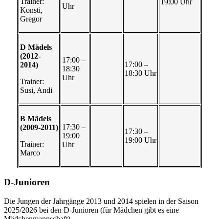
Trainer:
19:00 Uhr
Uhr
Konsti,
Gregor
D Mädels
(2012-
17:00 –
17:00 –
2014)
18:30
18:30 Uhr
Uhr
Trainer:
Susi, Andi
B Mädels
17:30 –
(2009-2011)
17:30 –
19:00
19:00 Uhr
Trainer:
Uhr
Marco
D-Junioren
Die Jungen der Jahrgänge 2013 und 2014 spielen in der Saison
2025/2026 bei den D-Junioren (für Mädchen gibt es eine
Mädchenmannschaft).