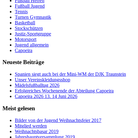
Fußball Herren
Fußball Jugend
Tennis
Turnen Gymnastik
Basketball
Stockschützen
Justiz-Sportgruppe
Motorsport
Jugend allgemein
Capoeira
Neueste Beiträge
Spanien siegt auch bei der Mini-WM der DJK Traunstein
Unser Vereinskleidungsshop
Mädelsfußballtag 2026
Erfolgreiches Wochenende der Abteilung Capoeira
Capoeira 2026 13. 14 Juni 2026
Meist gelesen
Bilder von der Jugend Weihnachtsfeier 2017
Mitglied werden
Weihnachtsbasar 2019
Jahreshauptversammlung 2019