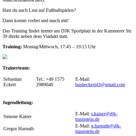
Hast du auch Lust auf Fußballspielen?
Dann komm vorbei und mach mit!
Das Training findet immer am DJK Sportplatz in der Kammerer Str.
39 direkt neben dem Viadukt statt.
Training:
Montag/Mittwoch, 17:45 – 19:15 Uhr
Trainerteam:
Sebastian
Tel.: +49 1575
E-Mail:
Eckert
2989040
bastieckert43@gmail.com
Jugendleitung:
E-Mail:
s.kaiser@djk-
Simone Kaiser
traunstein.de
E-Mail:
g.harnath@djk-
Gregor Harnath
traunstein.de