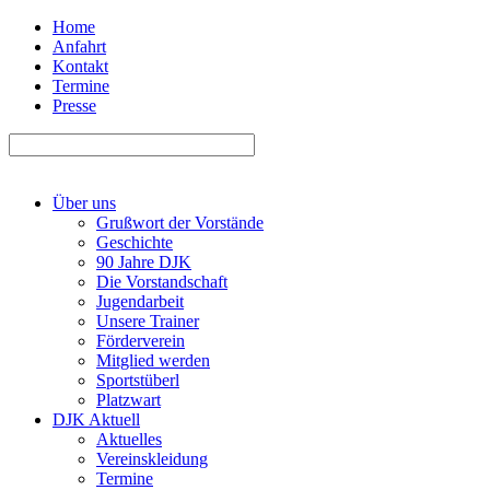
Home
Anfahrt
Kontakt
Termine
Presse
Über uns
Grußwort der Vorstände
Geschichte
90 Jahre DJK
Die Vorstandschaft
Jugendarbeit
Unsere Trainer
Förderverein
Mitglied werden
Sportstüberl
Platzwart
DJK Aktuell
Aktuelles
Vereinskleidung
Termine