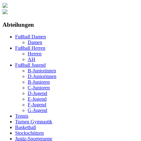
Abteilungen
Fußball Damen
Damen
Fußball Herren
Herren
AH
Fußball Jugend
B-Juniorinnen
D-Juniorinnen
B-Junioren
C-Junioren
D-Jugend
E-Jugend
F-Jugend
G-Jugend
Tennis
Turnen Gymnastik
Basketball
Stockschützen
Justiz-Sportgruppe