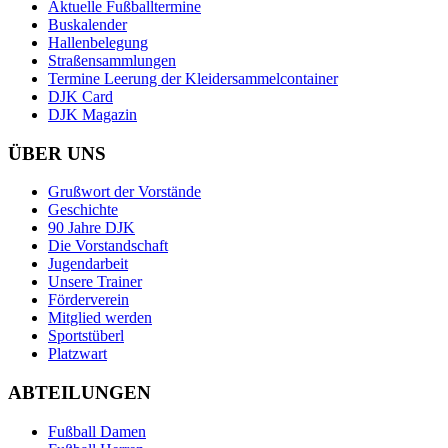
Aktuelle Fußballtermine
Buskalender
Hallenbelegung
Straßensammlungen
Termine Leerung der Kleidersammelcontainer
DJK Card
DJK Magazin
ÜBER UNS
Grußwort der Vorstände
Geschichte
90 Jahre DJK
Die Vorstandschaft
Jugendarbeit
Unsere Trainer
Förderverein
Mitglied werden
Sportstüberl
Platzwart
ABTEILUNGEN
Fußball Damen