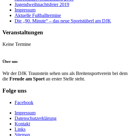
Jugendweihnachtsfeier 2019
Impressum
Aktuelle Fußballtermine
Die „90. Minute“ – das neue Sportstüberl am DJK
Veranstaltungen
Keine Termine
Über uns
Wir der DJK Traunstein sehen uns als Breitensportverein bei dem
die
Freude am Sport
an erster Stelle steht.
Folge uns
Facebook
Impressum
Datenschutzerklärung
Kontakt
Links
Sitemap