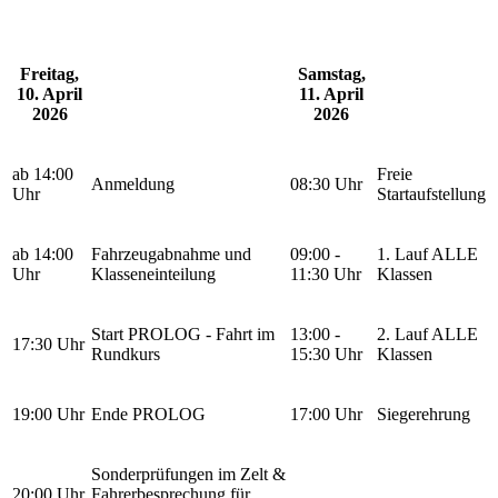
Freitag,
Samstag,
10. April
11. April
2026
2026
ab 14:00
Freie
Anmeldung
08:30 Uhr
Uhr
Startaufstellung
ab 14:00
Fahrzeugabnahme und
09:00 -
1. Lauf ALLE
Uhr
Klasseneinteilung
11:30 Uhr
Klassen
Start PROLOG - Fahrt im
13:00 -
2. Lauf ALLE
17:30 Uhr
Rundkurs
15:30 Uhr
Klassen
19:00 Uhr
Ende PROLOG
17:00 Uhr
Siegerehrung
Sonderprüfungen im Zelt &
20:00 Uhr
Fahrerbesprechung für