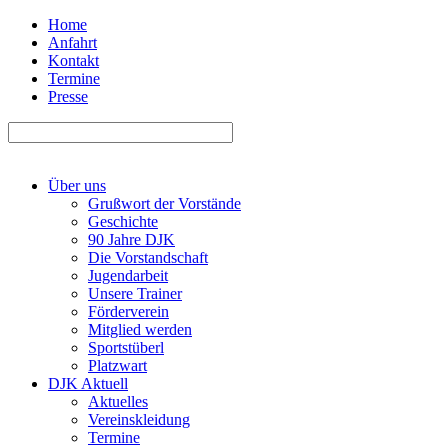
Home
Anfahrt
Kontakt
Termine
Presse
Über uns
Grußwort der Vorstände
Geschichte
90 Jahre DJK
Die Vorstandschaft
Jugendarbeit
Unsere Trainer
Förderverein
Mitglied werden
Sportstüberl
Platzwart
DJK Aktuell
Aktuelles
Vereinskleidung
Termine