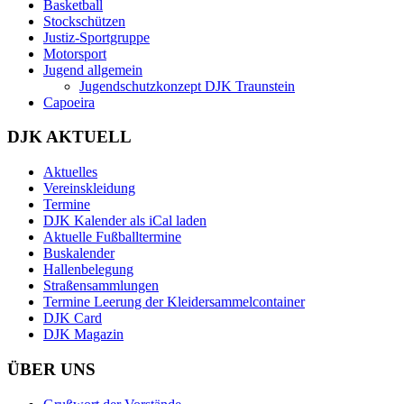
Basketball
Stockschützen
Justiz-Sportgruppe
Motorsport
Jugend allgemein
Jugendschutzkonzept DJK Traunstein
Capoeira
DJK AKTUELL
Aktuelles
Vereinskleidung
Termine
DJK Kalender als iCal laden
Aktuelle Fußballtermine
Buskalender
Hallenbelegung
Straßensammlungen
Termine Leerung der Kleidersammelcontainer
DJK Card
DJK Magazin
ÜBER UNS