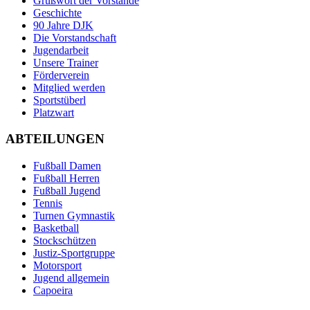
Grußwort der Vorstände
Geschichte
90 Jahre DJK
Die Vorstandschaft
Jugendarbeit
Unsere Trainer
Förderverein
Mitglied werden
Sportstüberl
Platzwart
ABTEILUNGEN
Fußball Damen
Fußball Herren
Fußball Jugend
Tennis
Turnen Gymnastik
Basketball
Stockschützen
Justiz-Sportgruppe
Motorsport
Jugend allgemein
Capoeira