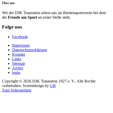
Über uns
Wir der DJK Traunstein sehen uns als Breitensportverein bei dem
die
Freude am Sport
an erster Stelle steht.
Folge uns
Facebook
Impressum
Datenschutzerklärung
Kontakt
Links
Sitemap
Archiv
login
Copyright © 2026 DJK Traunstein 1927 e. V.. Alle Rechte
vorbehalten. Screendesign by
GB
Zum Seitenanfang