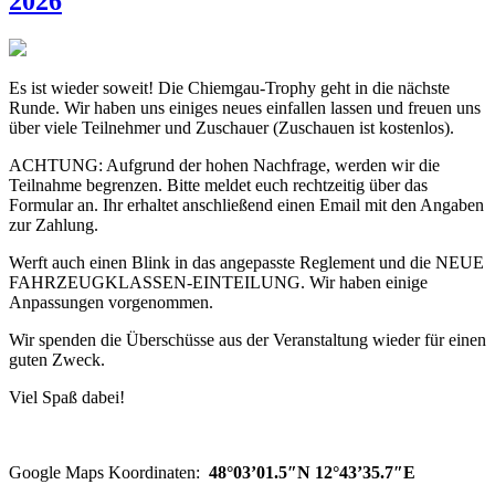
2026
Es ist wieder soweit! Die Chiemgau-Trophy geht in die nächste
Runde. Wir haben uns einiges neues einfallen lassen und freuen uns
über viele Teilnehmer und Zuschauer (Zuschauen ist kostenlos).
ACHTUNG: Aufgrund der hohen Nachfrage, werden wir die
Teilnahme begrenzen. Bitte meldet euch rechtzeitig über das
Formular an. Ihr erhaltet anschließend einen Email mit den Angaben
zur Zahlung.
Werft auch einen Blink in das angepasste Reglement und die NEUE
FAHRZEUGKLASSEN-EINTEILUNG. Wir haben einige
Anpassungen vorgenommen.
Wir spenden die Überschüsse aus der Veranstaltung wieder für einen
guten Zweck.
Viel Spaß dabei!
Google Maps Koordinaten:
48°03’01.5″N 12°43’35.7″E