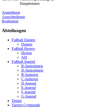
Hauptrennen
Anmeldung
Ausschreibung
Reglement
Abteilungen
Fußball Damen
Damen
Fußball Herren
Herren
AH
Fußball Jugend
B-Juniorinnen
D-Juniorinnen
B-Junioren
C-Junioren
D-Jugend
E-Jugend
F-Jugend
G-Jugend
Tennis
Turnen Gymnastik