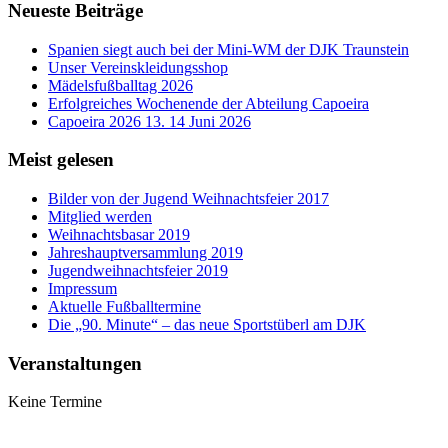
Neueste Beiträge
Spanien siegt auch bei der Mini-WM der DJK Traunstein
Unser Vereinskleidungsshop
Mädelsfußballtag 2026
Erfolgreiches Wochenende der Abteilung Capoeira
Capoeira 2026 13. 14 Juni 2026
Meist gelesen
Bilder von der Jugend Weihnachtsfeier 2017
Mitglied werden
Weihnachtsbasar 2019
Jahreshauptversammlung 2019
Jugendweihnachtsfeier 2019
Impressum
Aktuelle Fußballtermine
Die „90. Minute“ – das neue Sportstüberl am DJK
Veranstaltungen
Keine Termine