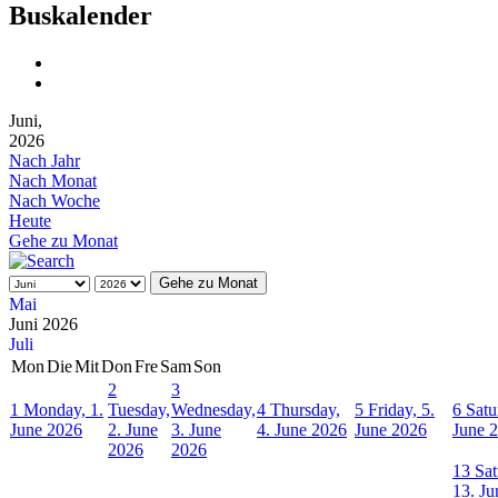
Buskalender
Juni,
2026
Nach Jahr
Nach Monat
Nach Woche
Heute
Gehe zu Monat
Gehe zu Monat
Mai
Juni 2026
Juli
Mon
Die
Mit
Don
Fre
Sam
Son
2
3
1
Monday, 1.
Tuesday,
Wednesday,
4
Thursday,
5
Friday, 5.
6
Satu
June 2026
2. June
3. June
4. June 2026
June 2026
June 
2026
2026
13
Sat
13. Ju