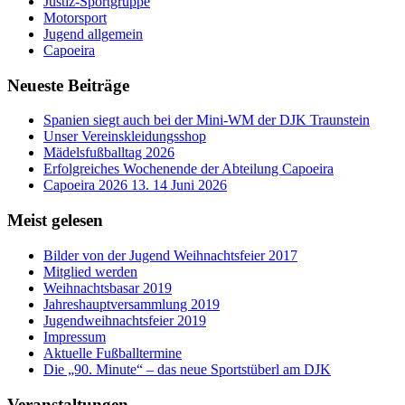
Justiz-Sportgruppe
Motorsport
Jugend allgemein
Capoeira
Neueste Beiträge
Spanien siegt auch bei der Mini-WM der DJK Traunstein
Unser Vereinskleidungsshop
Mädelsfußballtag 2026
Erfolgreiches Wochenende der Abteilung Capoeira
Capoeira 2026 13. 14 Juni 2026
Meist gelesen
Bilder von der Jugend Weihnachtsfeier 2017
Mitglied werden
Weihnachtsbasar 2019
Jahreshauptversammlung 2019
Jugendweihnachtsfeier 2019
Impressum
Aktuelle Fußballtermine
Die „90. Minute“ – das neue Sportstüberl am DJK
Veranstaltungen