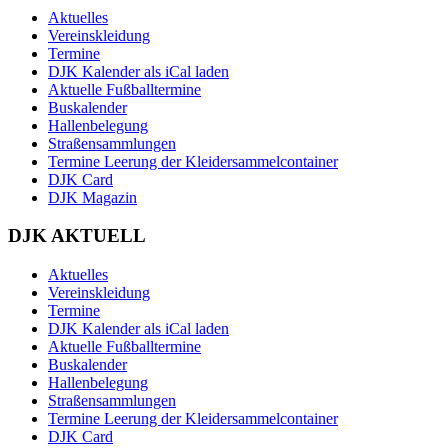
Aktuelles
Vereinskleidung
Termine
DJK Kalender als iCal laden
Aktuelle Fußballtermine
Buskalender
Hallenbelegung
Straßensammlungen
Termine Leerung der Kleidersammelcontainer
DJK Card
DJK Magazin
DJK AKTUELL
Aktuelles
Vereinskleidung
Termine
DJK Kalender als iCal laden
Aktuelle Fußballtermine
Buskalender
Hallenbelegung
Straßensammlungen
Termine Leerung der Kleidersammelcontainer
DJK Card