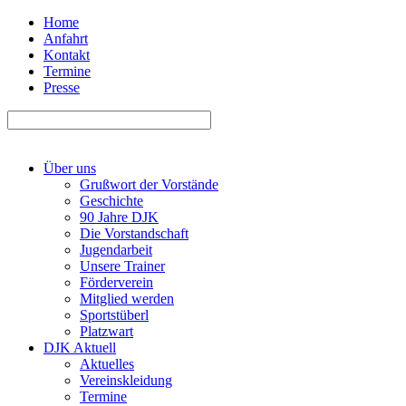
Home
Anfahrt
Kontakt
Termine
Presse
Über uns
Grußwort der Vorstände
Geschichte
90 Jahre DJK
Die Vorstandschaft
Jugendarbeit
Unsere Trainer
Förderverein
Mitglied werden
Sportstüberl
Platzwart
DJK Aktuell
Aktuelles
Vereinskleidung
Termine