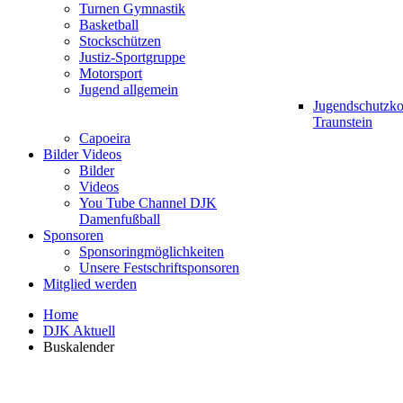
Turnen Gymnastik
Basketball
Stockschützen
Justiz-Sportgruppe
Motorsport
Jugend allgemein
Jugendschutzk
Traunstein
Capoeira
Bilder Videos
Bilder
Videos
You Tube Channel DJK
Damenfußball
Sponsoren
Sponsoringmöglichkeiten
Unsere Festschriftsponsoren
Mitglied werden
Home
DJK Aktuell
Buskalender