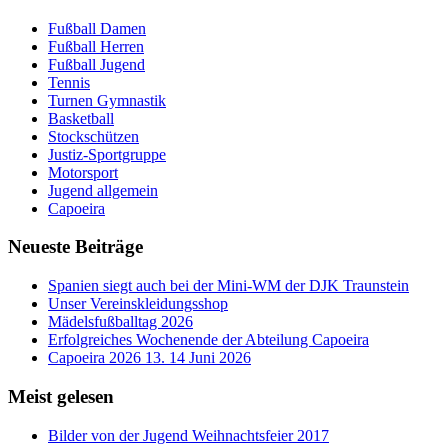
Fußball Damen
Fußball Herren
Fußball Jugend
Tennis
Turnen Gymnastik
Basketball
Stockschützen
Justiz-Sportgruppe
Motorsport
Jugend allgemein
Capoeira
Neueste Beiträge
Spanien siegt auch bei der Mini-WM der DJK Traunstein
Unser Vereinskleidungsshop
Mädelsfußballtag 2026
Erfolgreiches Wochenende der Abteilung Capoeira
Capoeira 2026 13. 14 Juni 2026
Meist gelesen
Bilder von der Jugend Weihnachtsfeier 2017