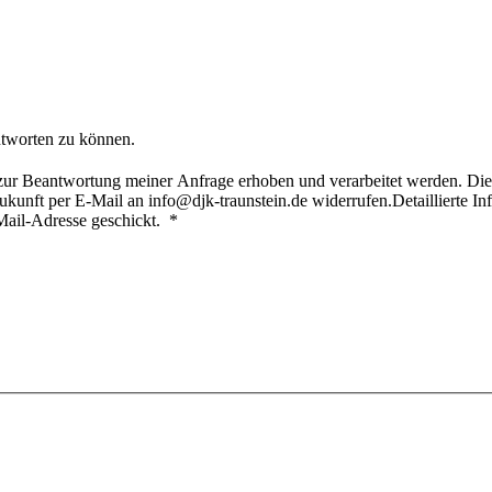
ntworten zu können.
ur Beantwortung meiner Anfrage erhoben und verarbeitet werden. Die
 Zukunft per E-Mail an info@djk-traunstein.de widerrufen.Detaillierte 
-Mail-Adresse geschickt.
*