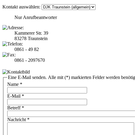
Kontakt auswählen:
Nur Anrufbeantworter
Kammerer Str. 39
83278 Traunstein
0861 - 49 82
0861 - 2097670
Eine E-Mail senden. Alle mit (*) markierten Felder werden benötig
Name
*
E-Mail
*
Betreff
*
Nachricht
*