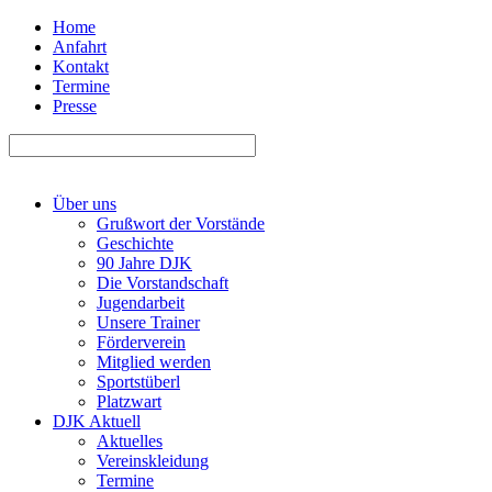
Home
Anfahrt
Kontakt
Termine
Presse
Über uns
Grußwort der Vorstände
Geschichte
90 Jahre DJK
Die Vorstandschaft
Jugendarbeit
Unsere Trainer
Förderverein
Mitglied werden
Sportstüberl
Platzwart
DJK Aktuell
Aktuelles
Vereinskleidung
Termine