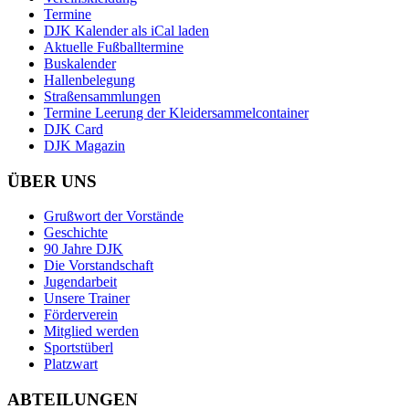
Termine
DJK Kalender als iCal laden
Aktuelle Fußballtermine
Buskalender
Hallenbelegung
Straßensammlungen
Termine Leerung der Kleidersammelcontainer
DJK Card
DJK Magazin
ÜBER UNS
Grußwort der Vorstände
Geschichte
90 Jahre DJK
Die Vorstandschaft
Jugendarbeit
Unsere Trainer
Förderverein
Mitglied werden
Sportstüberl
Platzwart
ABTEILUNGEN