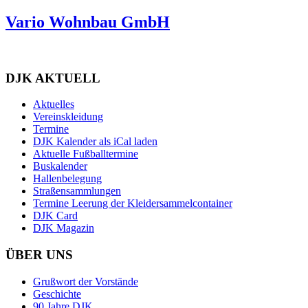
Vario Wohnbau GmbH
DJK AKTUELL
Aktuelles
Vereinskleidung
Termine
DJK Kalender als iCal laden
Aktuelle Fußballtermine
Buskalender
Hallenbelegung
Straßensammlungen
Termine Leerung der Kleidersammelcontainer
DJK Card
DJK Magazin
ÜBER UNS
Grußwort der Vorstände
Geschichte
90 Jahre DJK