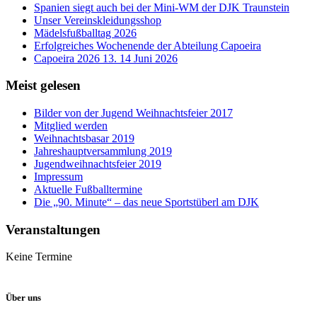
Spanien siegt auch bei der Mini-WM der DJK Traunstein
Unser Vereinskleidungsshop
Mädelsfußballtag 2026
Erfolgreiches Wochenende der Abteilung Capoeira
Capoeira 2026 13. 14 Juni 2026
Meist gelesen
Bilder von der Jugend Weihnachtsfeier 2017
Mitglied werden
Weihnachtsbasar 2019
Jahreshauptversammlung 2019
Jugendweihnachtsfeier 2019
Impressum
Aktuelle Fußballtermine
Die „90. Minute“ – das neue Sportstüberl am DJK
Veranstaltungen
Keine Termine
Über uns