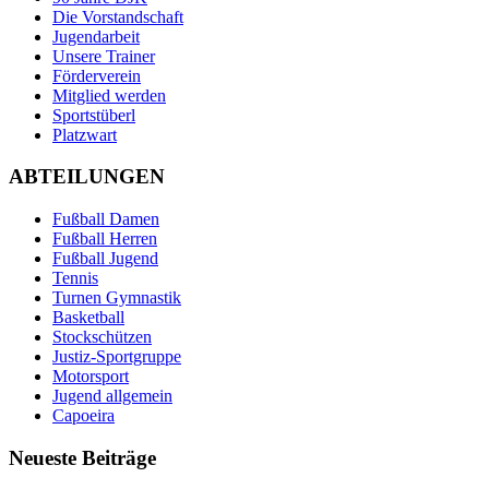
Die Vorstandschaft
Jugendarbeit
Unsere Trainer
Förderverein
Mitglied werden
Sportstüberl
Platzwart
ABTEILUNGEN
Fußball Damen
Fußball Herren
Fußball Jugend
Tennis
Turnen Gymnastik
Basketball
Stockschützen
Justiz-Sportgruppe
Motorsport
Jugend allgemein
Capoeira
Neueste Beiträge