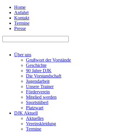
Home
Anfahrt
Kontakt
Termine
Presse
Über uns
Grußwort der Vorstände
Geschichte
90 Jahre DJK
Die Vorstandschaft
Jugendarbeit
Unsere Trainer
Förderverein
Mitglied werden
Sportstüberl
Platzwart
DJK Aktuell
Aktuelles
Vereinskleidung
Termine