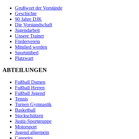
Grußwort der Vorstände
Geschichte
90 Jahre DJK
Die Vorstandschaft
Jugendarbeit
Unsere Trainer
Förderverein
Mitglied werden
Sportstüberl
Platzwart
ABTEILUNGEN
Fußball Damen
Fußball Herren
Fußball Jugend
Tennis
Turnen Gymnastik
Basketball
Stockschützen
Justiz-Sportgruppe
Motorsport
Jugend allgemein
Capoeira