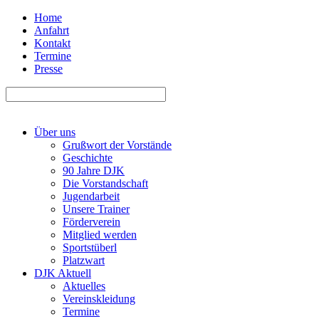
Home
Anfahrt
Kontakt
Termine
Presse
Über uns
Grußwort der Vorstände
Geschichte
90 Jahre DJK
Die Vorstandschaft
Jugendarbeit
Unsere Trainer
Förderverein
Mitglied werden
Sportstüberl
Platzwart
DJK Aktuell
Aktuelles
Vereinskleidung
Termine