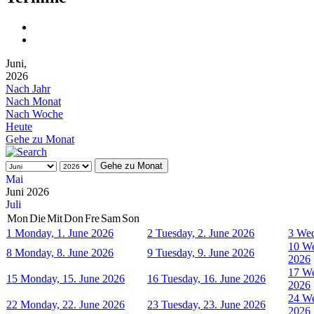
Juni,
2026
Nach Jahr
Nach Monat
Nach Woche
Heute
Gehe zu Monat
Gehe zu Monat
Mai
Juni 2026
Juli
Mon
Die
Mit
Don
Fre
Sam
Son
1
Monday, 1. June 2026
2
Tuesday, 2. June 2026
3
Wed
10
We
8
Monday, 8. June 2026
9
Tuesday, 9. June 2026
2026
17
We
15
Monday, 15. June 2026
16
Tuesday, 16. June 2026
2026
24
We
22
Monday, 22. June 2026
23
Tuesday, 23. June 2026
2026