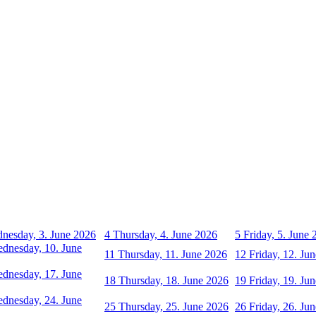
nesday, 3. June 2026
4
Thursday, 4. June 2026
5
Friday, 5. June
dnesday, 10. June
11
Thursday, 11. June 2026
12
Friday, 12. Ju
dnesday, 17. June
18
Thursday, 18. June 2026
19
Friday, 19. Ju
dnesday, 24. June
25
Thursday, 25. June 2026
26
Friday, 26. Ju