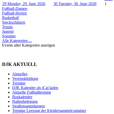
29
Monday, 29. June 2026
30
Tuesday, 30. June 2026
1
Fußball-Damen
Fußball-Herren
Basketball
Stockschützen
Tennis
Jugend
Sonstige
Alle Kategorien ...
Events aller Kategorien anzeigen
DJK AKTUELL
Aktuelles
Vereinskleidung
Termine
DJK Kalender als iCal laden
Aktuelle Fußballtermine
Buskalender
Hallenbelegung
Straßensammlungen
Termine Leerung der Kleidersammelcontainer