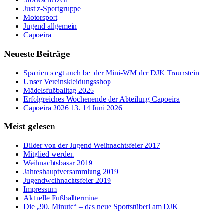
Justiz-Sportgruppe
Motorsport
Jugend allgemein
Capoeira
Neueste Beiträge
Spanien siegt auch bei der Mini-WM der DJK Traunstein
Unser Vereinskleidungsshop
Mädelsfußballtag 2026
Erfolgreiches Wochenende der Abteilung Capoeira
Capoeira 2026 13. 14 Juni 2026
Meist gelesen
Bilder von der Jugend Weihnachtsfeier 2017
Mitglied werden
Weihnachtsbasar 2019
Jahreshauptversammlung 2019
Jugendweihnachtsfeier 2019
Impressum
Aktuelle Fußballtermine
Die „90. Minute“ – das neue Sportstüberl am DJK