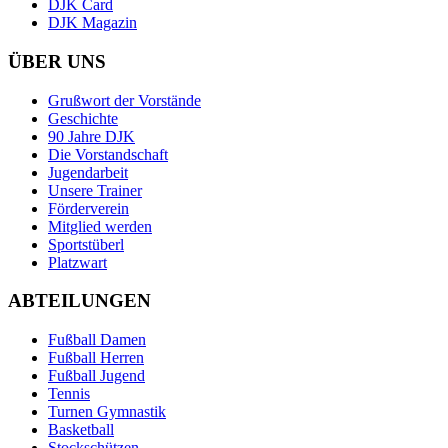
DJK Card
DJK Magazin
ÜBER UNS
Grußwort der Vorstände
Geschichte
90 Jahre DJK
Die Vorstandschaft
Jugendarbeit
Unsere Trainer
Förderverein
Mitglied werden
Sportstüberl
Platzwart
ABTEILUNGEN
Fußball Damen
Fußball Herren
Fußball Jugend
Tennis
Turnen Gymnastik
Basketball
Stockschützen