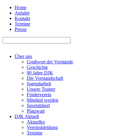
Home
Anfahrt
Kontakt
Termine
Presse
Über uns
Grußwort der Vorstände
Geschichte
90 Jahre DJK
Die Vorstandschaft
Jugendarbeit
Unsere Trainer
Förderverein
Mitglied werden
Sportstüberl
Platzwart
DJK Aktuell
Aktuelles
Vereinskleidung
Termine