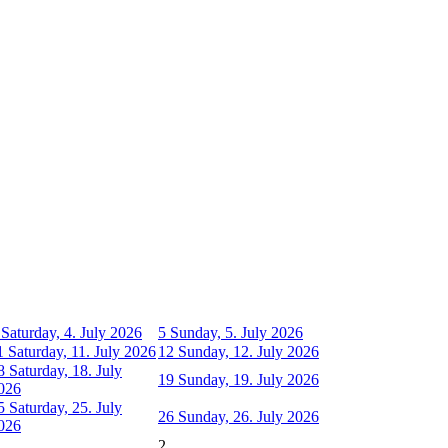
Saturday, 4. July 2026
5
Sunday, 5. July 2026
1
Saturday, 11. July 2026
12
Sunday, 12. July 2026
8
Saturday, 18. July
19
Sunday, 19. July 2026
026
5
Saturday, 25. July
26
Sunday, 26. July 2026
026
2