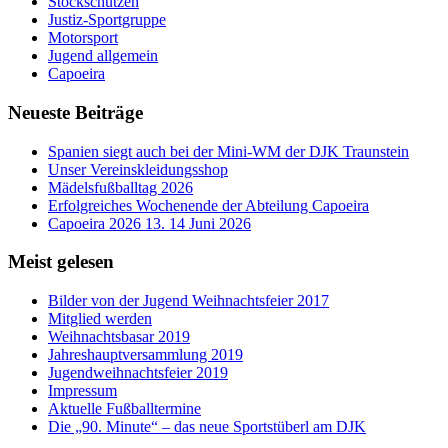
Stockschützen
Justiz-Sportgruppe
Motorsport
Jugend allgemein
Capoeira
Neueste Beiträge
Spanien siegt auch bei der Mini-WM der DJK Traunstein
Unser Vereinskleidungsshop
Mädelsfußballtag 2026
Erfolgreiches Wochenende der Abteilung Capoeira
Capoeira 2026 13. 14 Juni 2026
Meist gelesen
Bilder von der Jugend Weihnachtsfeier 2017
Mitglied werden
Weihnachtsbasar 2019
Jahreshauptversammlung 2019
Jugendweihnachtsfeier 2019
Impressum
Aktuelle Fußballtermine
Die „90. Minute“ – das neue Sportstüberl am DJK