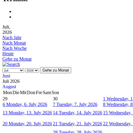
Juli,
2026
Nach Jahr
Nach Monat
Nach Woche
Heute
Gehe zu Monat
Gehe zu Monat
Juni
Juli 2026
August
Mon
Die
Mit
Don
Fre
Sam
Son
29
30
1
Wednesday, 1
6
Monday, 6. July 2026
7
Tuesday, 7. July 2026
8
Wednesday, 8
13
Monday, 13. July 2026
14
Tuesday, 14. July 2026
15
Wednesday, 
20
Monday, 20. July 2026
21
Tuesday, 21. July 2026
22
Wednesday, 
28
Tuesday, 28. July 2026