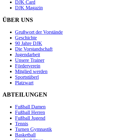
DJK Card
DJK Magazin
ÜBER UNS
Grußwort der Vorstände
Geschichte
90 Jahre DJK
Die Vorstandschaft
Jugendarbeit
Unsere Trainer
Förderverein
Mitglied werden
Sportstüberl
Platzwart
ABTEILUNGEN
Fußball Damen
Fußball Herren
Fußball Jugend
Tennis
Turnen Gymnastik
Basketball