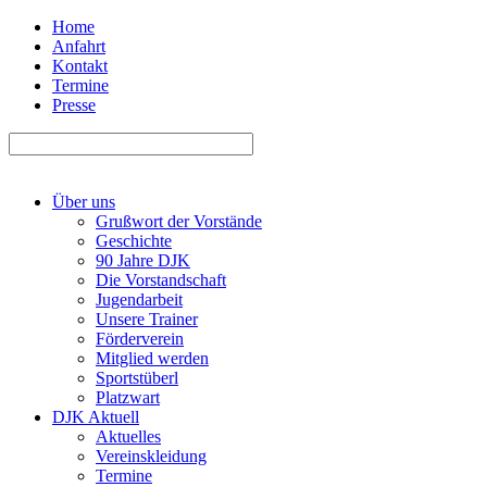
Home
Anfahrt
Kontakt
Termine
Presse
Über uns
Grußwort der Vorstände
Geschichte
90 Jahre DJK
Die Vorstandschaft
Jugendarbeit
Unsere Trainer
Förderverein
Mitglied werden
Sportstüberl
Platzwart
DJK Aktuell
Aktuelles
Vereinskleidung
Termine