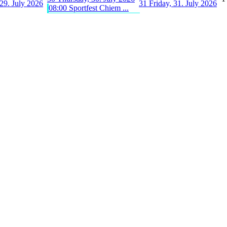
29. July 2026
31
Friday, 31. July 2026
08:00 Sportfest Chiem ...