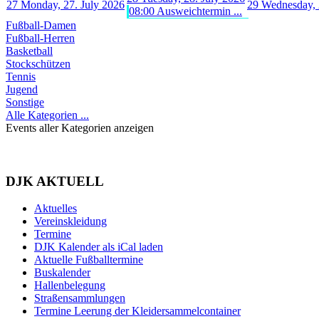
27
Monday, 27. July 2026
29
Wednesday, 
08:00 Ausweichtermin ...
Fußball-Damen
Fußball-Herren
Basketball
Stockschützen
Tennis
Jugend
Sonstige
Alle Kategorien ...
Events aller Kategorien anzeigen
DJK AKTUELL
Aktuelles
Vereinskleidung
Termine
DJK Kalender als iCal laden
Aktuelle Fußballtermine
Buskalender
Hallenbelegung
Straßensammlungen
Termine Leerung der Kleidersammelcontainer