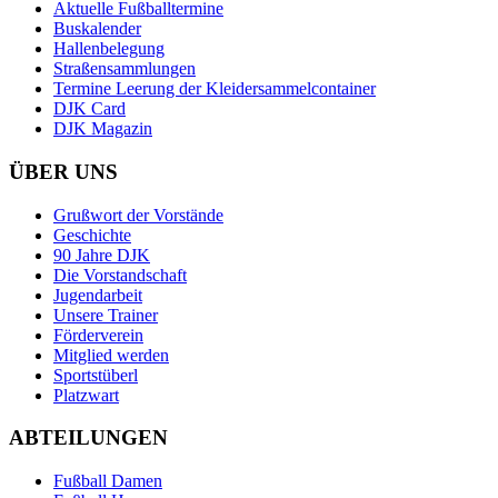
Aktuelle Fußballtermine
Buskalender
Hallenbelegung
Straßensammlungen
Termine Leerung der Kleidersammelcontainer
DJK Card
DJK Magazin
ÜBER UNS
Grußwort der Vorstände
Geschichte
90 Jahre DJK
Die Vorstandschaft
Jugendarbeit
Unsere Trainer
Förderverein
Mitglied werden
Sportstüberl
Platzwart
ABTEILUNGEN
Fußball Damen