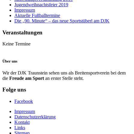
Jugendweihnachtsfeier 2019
Impressum
Aktuelle Fußballtermine
Die „90. Minute“ – das neue Sportstüberl am DJK
Veranstaltungen
Keine Termine
Über uns
Wir der DJK Traunstein sehen uns als Breitensportverein bei dem
die
Freude am Sport
an erster Stelle steht.
Folge uns
Facebook
Impressum
Datenschutzerklärung
Kontakt
Links
Sitemap