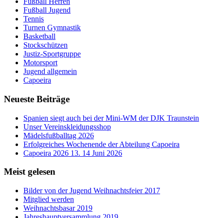
Fußball Herren
Fußball Jugend
Tennis
Turnen Gymnastik
Basketball
Stockschützen
Justiz-Sportgruppe
Motorsport
Jugend allgemein
Capoeira
Neueste Beiträge
Spanien siegt auch bei der Mini-WM der DJK Traunstein
Unser Vereinskleidungsshop
Mädelsfußballtag 2026
Erfolgreiches Wochenende der Abteilung Capoeira
Capoeira 2026 13. 14 Juni 2026
Meist gelesen
Bilder von der Jugend Weihnachtsfeier 2017
Mitglied werden
Weihnachtsbasar 2019
Jahreshauptversammlung 2019