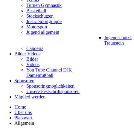
Turnen Gymnastik
Basketball
Stockschützen
Justiz-Sportgruppe
Motorsport
Jugend allgemein
Jugendschutzk
Traunstein
Capoeira
Bilder Videos
Bilder
Videos
You Tube Channel DJK
Damenfußball
Sponsoren
Sponsoringmöglichkeiten
Unsere Festschriftsponsoren
Mitglied werden
Home
Über uns
Platzwart
Allgemein