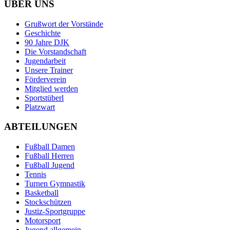
ÜBER UNS
Grußwort der Vorstände
Geschichte
90 Jahre DJK
Die Vorstandschaft
Jugendarbeit
Unsere Trainer
Förderverein
Mitglied werden
Sportstüberl
Platzwart
ABTEILUNGEN
Fußball Damen
Fußball Herren
Fußball Jugend
Tennis
Turnen Gymnastik
Basketball
Stockschützen
Justiz-Sportgruppe
Motorsport
Jugend allgemein