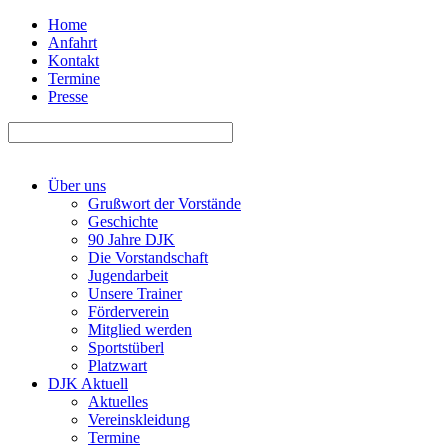
Home
Anfahrt
Kontakt
Termine
Presse
Über uns
Grußwort der Vorstände
Geschichte
90 Jahre DJK
Die Vorstandschaft
Jugendarbeit
Unsere Trainer
Förderverein
Mitglied werden
Sportstüberl
Platzwart
DJK Aktuell
Aktuelles
Vereinskleidung
Termine