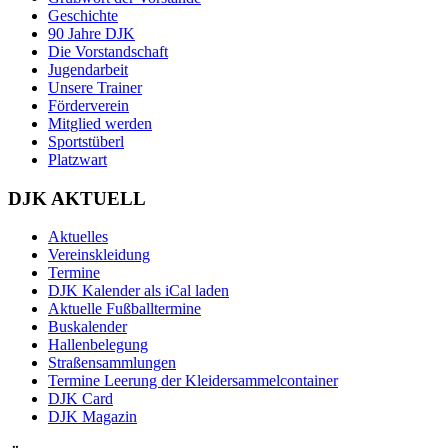
Geschichte
90 Jahre DJK
Die Vorstandschaft
Jugendarbeit
Unsere Trainer
Förderverein
Mitglied werden
Sportstüberl
Platzwart
DJK AKTUELL
Aktuelles
Vereinskleidung
Termine
DJK Kalender als iCal laden
Aktuelle Fußballtermine
Buskalender
Hallenbelegung
Straßensammlungen
Termine Leerung der Kleidersammelcontainer
DJK Card
DJK Magazin