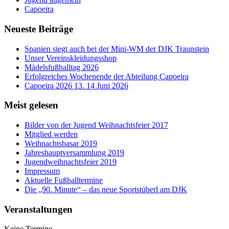
Capoeira
Neueste Beiträge
Spanien siegt auch bei der Mini-WM der DJK Traunstein
Unser Vereinskleidungsshop
Mädelsfußballtag 2026
Erfolgreiches Wochenende der Abteilung Capoeira
Capoeira 2026 13. 14 Juni 2026
Meist gelesen
Bilder von der Jugend Weihnachtsfeier 2017
Mitglied werden
Weihnachtsbasar 2019
Jahreshauptversammlung 2019
Jugendweihnachtsfeier 2019
Impressum
Aktuelle Fußballtermine
Die „90. Minute“ – das neue Sportstüberl am DJK
Veranstaltungen
Keine Termine