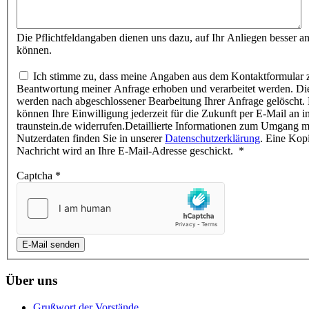
Die Pflichtfeldangaben dienen uns dazu, auf Ihr Anliegen besser a
können.
Ich stimme zu, dass meine Angaben aus dem Kontaktformular 
Beantwortung meiner Anfrage erhoben und verarbeitet werden. Di
werden nach abgeschlossener Bearbeitung Ihrer Anfrage gelöscht. 
können Ihre Einwilligung jederzeit für die Zukunft per E-Mail an 
traunstein.de widerrufen.Detaillierte Informationen zum Umgang m
Nutzerdaten finden Sie in unserer
Datenschutzerklärung
. Eine Kopi
Nachricht wird an Ihre E-Mail-Adresse geschickt.
*
Captcha
*
E-Mail senden
Über uns
Grußwort der Vorstände