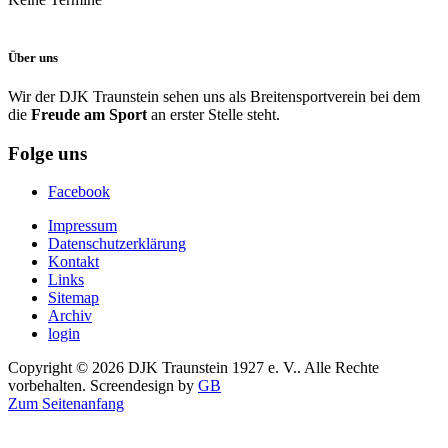
Über uns
Wir der DJK Traunstein sehen uns als Breitensportverein bei dem
die
Freude am Sport
an erster Stelle steht.
Folge uns
Facebook
Impressum
Datenschutzerklärung
Kontakt
Links
Sitemap
Archiv
login
Copyright © 2026 DJK Traunstein 1927 e. V.. Alle Rechte
vorbehalten. Screendesign by
GB
Zum Seitenanfang