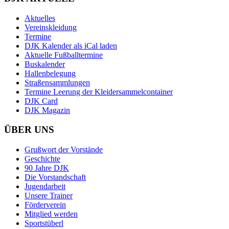
Aktuelles
Vereinskleidung
Termine
DJK Kalender als iCal laden
Aktuelle Fußballtermine
Buskalender
Hallenbelegung
Straßensammlungen
Termine Leerung der Kleidersammelcontainer
DJK Card
DJK Magazin
ÜBER UNS
Grußwort der Vorstände
Geschichte
90 Jahre DJK
Die Vorstandschaft
Jugendarbeit
Unsere Trainer
Förderverein
Mitglied werden
Sportstüberl