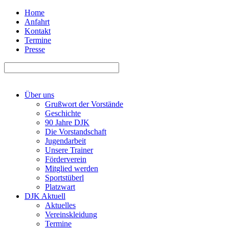
Home
Anfahrt
Kontakt
Termine
Presse
Über uns
Grußwort der Vorstände
Geschichte
90 Jahre DJK
Die Vorstandschaft
Jugendarbeit
Unsere Trainer
Förderverein
Mitglied werden
Sportstüberl
Platzwart
DJK Aktuell
Aktuelles
Vereinskleidung
Termine