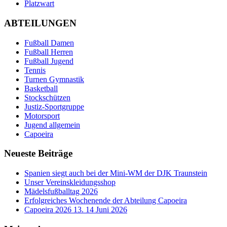
Platzwart
ABTEILUNGEN
Fußball Damen
Fußball Herren
Fußball Jugend
Tennis
Turnen Gymnastik
Basketball
Stockschützen
Justiz-Sportgruppe
Motorsport
Jugend allgemein
Capoeira
Neueste Beiträge
Spanien siegt auch bei der Mini-WM der DJK Traunstein
Unser Vereinskleidungsshop
Mädelsfußballtag 2026
Erfolgreiches Wochenende der Abteilung Capoeira
Capoeira 2026 13. 14 Juni 2026