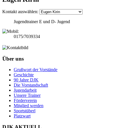
Kontakt auswählen:
Jugendtrainer E und D- Jugend
0175/7039334
Über uns
Grußwort der Vorstände
Geschichte
90 Jahre DJK
Die Vorstandschaft
Jugendarbeit
Unsere Trainer
Förderverein
Mitglied werden
Sportstüberl
Platzwart
DJK AKTUELL