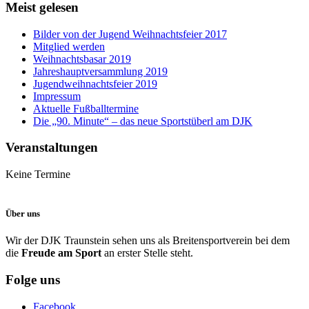
Meist gelesen
Bilder von der Jugend Weihnachtsfeier 2017
Mitglied werden
Weihnachtsbasar 2019
Jahreshauptversammlung 2019
Jugendweihnachtsfeier 2019
Impressum
Aktuelle Fußballtermine
Die „90. Minute“ – das neue Sportstüberl am DJK
Veranstaltungen
Keine Termine
Über uns
Wir der DJK Traunstein sehen uns als Breitensportverein bei dem
die
Freude am Sport
an erster Stelle steht.
Folge uns
Facebook