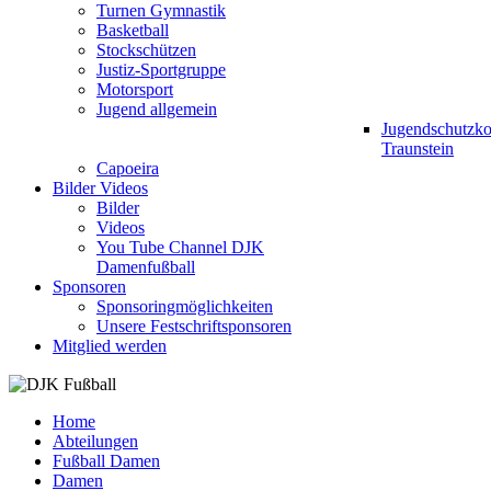
Turnen Gymnastik
Basketball
Stockschützen
Justiz-Sportgruppe
Motorsport
Jugend allgemein
Jugendschutzk
Traunstein
Capoeira
Bilder Videos
Bilder
Videos
You Tube Channel DJK
Damenfußball
Sponsoren
Sponsoringmöglichkeiten
Unsere Festschriftsponsoren
Mitglied werden
Home
Abteilungen
Fußball Damen
Damen