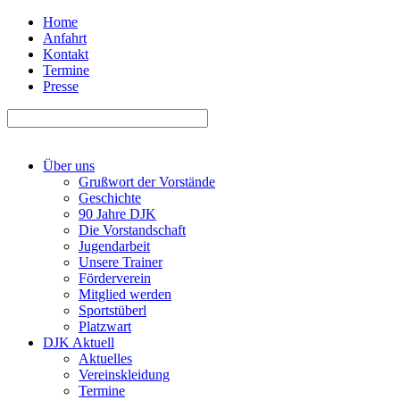
Home
Anfahrt
Kontakt
Termine
Presse
Über uns
Grußwort der Vorstände
Geschichte
90 Jahre DJK
Die Vorstandschaft
Jugendarbeit
Unsere Trainer
Förderverein
Mitglied werden
Sportstüberl
Platzwart
DJK Aktuell
Aktuelles
Vereinskleidung
Termine