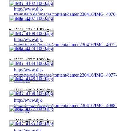
http://www.djk-
traunstein.de/images/content/damen230416/IMG_4070-
1000.jpg
IMG_4072-1000.jpg
http://www.djk-
traunstein.de/images/content/damen230416/IMG_4072-
1000.jpg
IMG_4077-1000.jpg
http://www.djk-
traunstein.de/images/content/damen230416/IMG_4077-
1000.jpg
IMG_4088-1000.jpg
http://www.djk-
traunstein.de/images/content/damen230416/IMG_4088-
1000.jpg
IMG_4097-1000.jpg
http://www.djk-