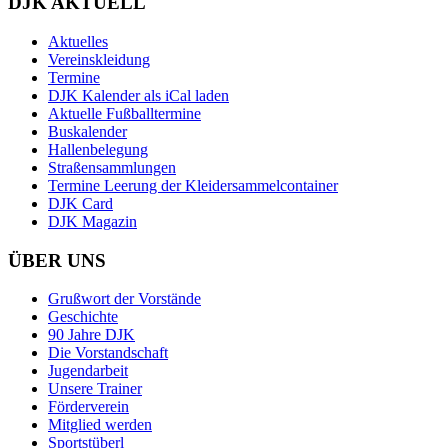
DJK AKTUELL
Aktuelles
Vereinskleidung
Termine
DJK Kalender als iCal laden
Aktuelle Fußballtermine
Buskalender
Hallenbelegung
Straßensammlungen
Termine Leerung der Kleidersammelcontainer
DJK Card
DJK Magazin
ÜBER UNS
Grußwort der Vorstände
Geschichte
90 Jahre DJK
Die Vorstandschaft
Jugendarbeit
Unsere Trainer
Förderverein
Mitglied werden
Sportstüberl