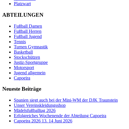
Platzwart
ABTEILUNGEN
Fußball Damen
Fußball Herren
Fußball Jugend
Tennis
Turnen Gymnastik
Basketball
Stockschützen
Justiz-Sportgruppe
Motorsport
Jugend allgemein
Capoeira
Neueste Beiträge
Spanien siegt auch bei der Mini-WM der DJK Traunstein
Unser Vereinskleidungsshop
Mädelsfußballtag 2026
Erfolgreiches Wochenende der Abteilung Capoeira
Capoeira 2026 13. 14 Juni 2026