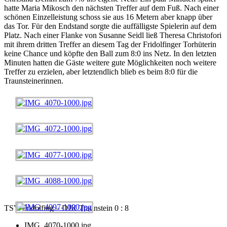
hatte Maria Mikosch den nächsten Treffer auf dem Fuß. Nach einer
schönen Einzelleistung schoss sie aus 16 Metern aber knapp über
das Tor. Für den Endstand sorgte die auffälligste Spielerin auf dem
Platz. Nach einer Flanke von Susanne Seidl ließ Theresa Christofori
mit ihrem dritten Treffer an diesem Tag der Fridolfinger Torhüterin
keine Chance und köpfte den Ball zum 8:0 ins Netz. In den letzten
Minuten hatten die Gäste weitere gute Möglichkeiten noch weitere
Treffer zu erzielen, aber letztendlich blieb es beim 8:0 für die
Traunsteinerinnen.
TSV Fridolfing – DJK Traunstein 0 : 8
IMG_4070-1000.jpg