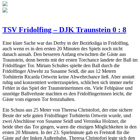
TSV Fridolfing – DJK Traunstein 0 : 8
Eine klare Sache war das Derby in der Bezirksliga in Fridolfing,
auch wenn es in den ersten 20 Minuten des Spiels noch nicht
danach aussah. Den besseren Anfang erwischten die Gäste aus
Traunstein, denn bereits mit der ersten Torchance landete der Ball im
Fridolfinger Tor. Miriam Schultes spielte den Ball durch die
Fridolfinger Abwehr zu Susanne Seidl, die aus 12 Metern
Torhüterin Ricarda Ortwein keine Abwehrchance ließ. Aber anstatt
ruhig und konzentriert weiterzuspielen, schlichen sich immer mehr
Fehler in das Spiel der Traunsteinerinnen ein. Viele Fehlpässe und
unnötige Ballverluste machten es den Fridolfingerinnen leicht, die
Gäste vom eigenen Tor fernzuhalten.
Ein Schuss aus 25 Meter von Theresa Christofori, der eine sichere
Beute der sehr guten Fridolfinger Torhüterin Ortwein wurde, und
zwei Abschlüsse von Susanne Seidl und Veronika Holzner, die
beide über das Tor gingen, waren die einzigen Möglichkeiten in den
ersten 20 Minuten. In der 23. Spielminute gab es Freistoß für die
Gäste auf der linken Außenbahn. Theresa Christofori legte sich den