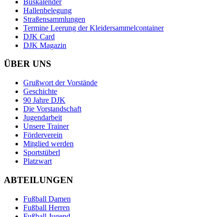
Buskalender
Hallenbelegung
Straßensammlungen
Termine Leerung der Kleidersammelcontainer
DJK Card
DJK Magazin
ÜBER UNS
Grußwort der Vorstände
Geschichte
90 Jahre DJK
Die Vorstandschaft
Jugendarbeit
Unsere Trainer
Förderverein
Mitglied werden
Sportstüberl
Platzwart
ABTEILUNGEN
Fußball Damen
Fußball Herren
Fußball Jugend