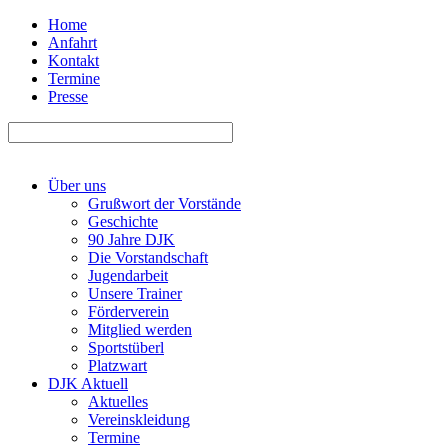
Home
Anfahrt
Kontakt
Termine
Presse
Über uns
Grußwort der Vorstände
Geschichte
90 Jahre DJK
Die Vorstandschaft
Jugendarbeit
Unsere Trainer
Förderverein
Mitglied werden
Sportstüberl
Platzwart
DJK Aktuell
Aktuelles
Vereinskleidung
Termine