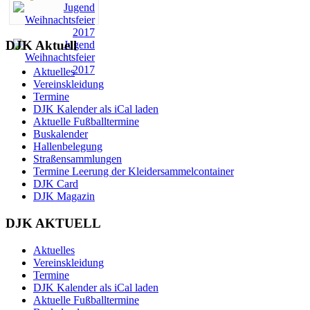
DJK Aktuell
Aktuelles
Vereinskleidung
Termine
DJK Kalender als iCal laden
Aktuelle Fußballtermine
Buskalender
Hallenbelegung
Straßensammlungen
Termine Leerung der Kleidersammelcontainer
DJK Card
DJK Magazin
DJK AKTUELL
Aktuelles
Vereinskleidung
Termine
DJK Kalender als iCal laden
Aktuelle Fußballtermine