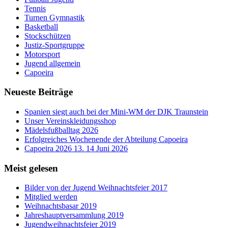
Tennis
Turnen Gymnastik
Basketball
Stockschützen
Justiz-Sportgruppe
Motorsport
Jugend allgemein
Capoeira
Neueste Beiträge
Spanien siegt auch bei der Mini-WM der DJK Traunstein
Unser Vereinskleidungsshop
Mädelsfußballtag 2026
Erfolgreiches Wochenende der Abteilung Capoeira
Capoeira 2026 13. 14 Juni 2026
Meist gelesen
Bilder von der Jugend Weihnachtsfeier 2017
Mitglied werden
Weihnachtsbasar 2019
Jahreshauptversammlung 2019
Jugendweihnachtsfeier 2019