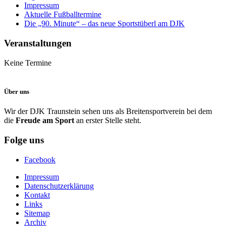
Impressum
Aktuelle Fußballtermine
Die „90. Minute“ – das neue Sportstüberl am DJK
Veranstaltungen
Keine Termine
Über uns
Wir der DJK Traunstein sehen uns als Breitensportverein bei dem
die
Freude am Sport
an erster Stelle steht.
Folge uns
Facebook
Impressum
Datenschutzerklärung
Kontakt
Links
Sitemap
Archiv