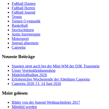
Fußball Damen
Fußball Herren
Fußball Jugend
Tennis
Turnen Gymnastik
Basketball
Stockschützen
Justiz-Sportgruppe
Motorsport
Jugend allgemein
Capoeira
Neueste Beiträge
Spanien siegt auch bei der Mini-WM der DJK Traunstein
Unser Vereinskleidungsshop
Mädelsfußballtag 2026
Erfolgreiches Wochenende der Abteilung Capoeira
Capoeira 2026 13. 14 Juni 2026
Meist gelesen
Bilder von der Jugend Weihnachtsfeier 2017
Mitglied werden