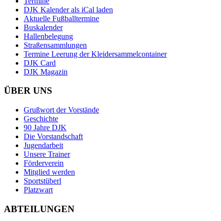
Termine
DJK Kalender als iCal laden
Aktuelle Fußballtermine
Buskalender
Hallenbelegung
Straßensammlungen
Termine Leerung der Kleidersammelcontainer
DJK Card
DJK Magazin
ÜBER UNS
Grußwort der Vorstände
Geschichte
90 Jahre DJK
Die Vorstandschaft
Jugendarbeit
Unsere Trainer
Förderverein
Mitglied werden
Sportstüberl
Platzwart
ABTEILUNGEN