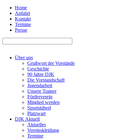
Home
Anfahrt
Kontakt
Termine
Presse
Über uns
Grußwort der Vorstände
Geschichte
90 Jahre DJK
Die Vorstandschaft
Jugendarbeit
Unsere Trainer
Förderverein
Mitglied werden
Sportstüberl
Platzwart
DJK Aktuell
Aktuelles
Vereinskleidung
Termine