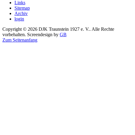
Links
Sitemap
Archiv
login
Copyright © 2026 DJK Traunstein 1927 e. V.. Alle Rechte
vorbehalten. Screendesign by
GB
Zum Seitenanfang