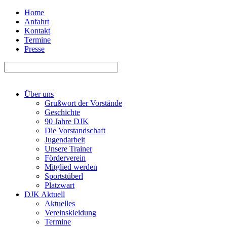
Home
Anfahrt
Kontakt
Termine
Presse
Über uns
Grußwort der Vorstände
Geschichte
90 Jahre DJK
Die Vorstandschaft
Jugendarbeit
Unsere Trainer
Förderverein
Mitglied werden
Sportstüberl
Platzwart
DJK Aktuell
Aktuelles
Vereinskleidung
Termine