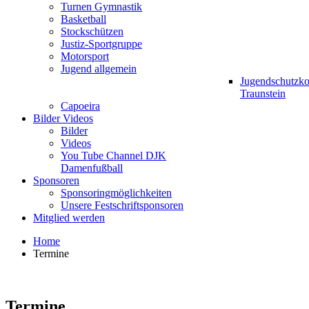
Turnen Gymnastik
Basketball
Stockschützen
Justiz-Sportgruppe
Motorsport
Jugend allgemein
Jugendschutzk
Traunstein
Capoeira
Bilder Videos
Bilder
Videos
You Tube Channel DJK
Damenfußball
Sponsoren
Sponsoringmöglichkeiten
Unsere Festschriftsponsoren
Mitglied werden
Home
Termine
Termine