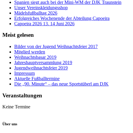
Spanien siegt auch bei der Mini-WM der DJK Traunstein
Unser Vereinskleidungsshop
Mädelsfußballtag 2026
Erfolgreiches Wochenende der Abteilung Capoeira
Capoeira 2026 13. 14 Juni 2026
Meist gelesen
Bilder von der Jugend Weihnachtsfeier 2017
Mitglied werden
Weihnachtsbasar 2019
Jahreshauptversammlung 2019
Jugendweihnachtsfeier 2019
Impressum
Aktuelle Fußballtermine
Die „90. Minute“ – das neue Sportstüberl am DJK
Veranstaltungen
Keine Termine
Über uns