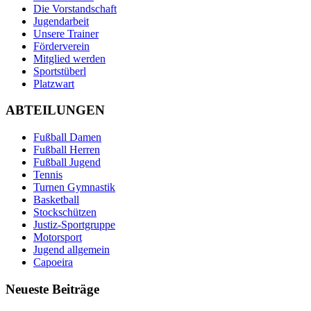
Die Vorstandschaft
Jugendarbeit
Unsere Trainer
Förderverein
Mitglied werden
Sportstüberl
Platzwart
ABTEILUNGEN
Fußball Damen
Fußball Herren
Fußball Jugend
Tennis
Turnen Gymnastik
Basketball
Stockschützen
Justiz-Sportgruppe
Motorsport
Jugend allgemein
Capoeira
Neueste Beiträge