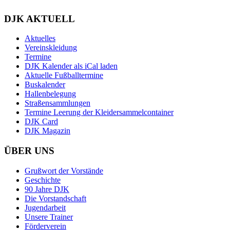
DJK AKTUELL
Aktuelles
Vereinskleidung
Termine
DJK Kalender als iCal laden
Aktuelle Fußballtermine
Buskalender
Hallenbelegung
Straßensammlungen
Termine Leerung der Kleidersammelcontainer
DJK Card
DJK Magazin
ÜBER UNS
Grußwort der Vorstände
Geschichte
90 Jahre DJK
Die Vorstandschaft
Jugendarbeit
Unsere Trainer
Förderverein