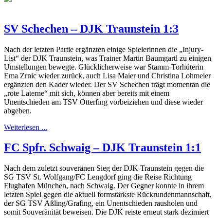
SV Schechen – DJK Traunstein 1:3
Nach der letzten Partie ergänzten einige Spielerinnen die „Injury-
List“ der DJK Traunstein, was Trainer Martin Baumgartl zu einigen
Umstellungen bewegte. Glücklicherweise war Stamm-Torhüterin
Ema Zrnic wieder zurück, auch Lisa Maier und Christina Lohmeier
ergänzten den Kader wieder. Der SV Schechen trägt momentan die
„rote Laterne“ mit sich, können aber bereits mit einem
Unentschieden am TSV Otterfing vorbeiziehen und diese wieder
abgeben.
Weiterlesen ...
FC Spfr. Schwaig – DJK Traunstein 1:1
Nach dem zuletzt souveränen Sieg der DJK Traunstein gegen die
SG TSV St. Wolfgang/FC Lengdorf ging die Reise Richtung
Flughafen München, nach Schwaig. Der Gegner konnte in ihrem
letzten Spiel gegen die aktuell formstärkste Rückrundenmannschaft,
der SG TSV Aßling/Grafing, ein Unentschieden rausholen und
somit Souveränität beweisen. Die DJK reiste erneut stark dezimiert