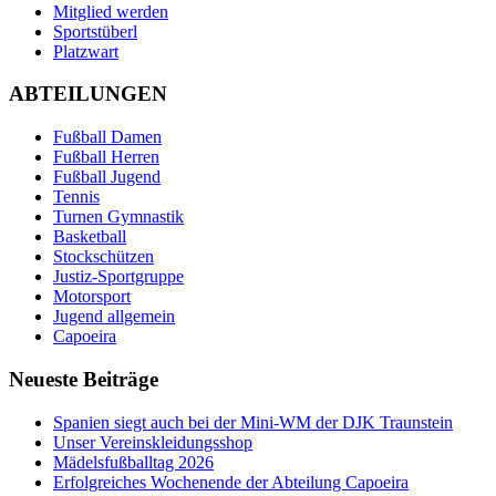
Mitglied werden
Sportstüberl
Platzwart
ABTEILUNGEN
Fußball Damen
Fußball Herren
Fußball Jugend
Tennis
Turnen Gymnastik
Basketball
Stockschützen
Justiz-Sportgruppe
Motorsport
Jugend allgemein
Capoeira
Neueste Beiträge
Spanien siegt auch bei der Mini-WM der DJK Traunstein
Unser Vereinskleidungsshop
Mädelsfußballtag 2026
Erfolgreiches Wochenende der Abteilung Capoeira