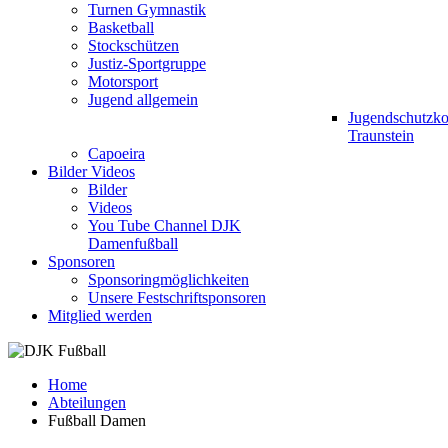
Turnen Gymnastik
Basketball
Stockschützen
Justiz-Sportgruppe
Motorsport
Jugend allgemein
Jugendschutzk
Traunstein
Capoeira
Bilder Videos
Bilder
Videos
You Tube Channel DJK
Damenfußball
Sponsoren
Sponsoringmöglichkeiten
Unsere Festschriftsponsoren
Mitglied werden
Home
Abteilungen
Fußball Damen