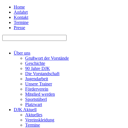
Home
Anfahrt
Kontakt
Termine
Presse
Über uns
Grußwort der Vorstände
Geschichte
90 Jahre DJK
Die Vorstandschaft
Jugendarbeit
Unsere Trainer
Förderverein
Mitglied werden
Sportstüberl
Platzwart
DJK Aktuell
Aktuelles
Vereinskleidung
Termine