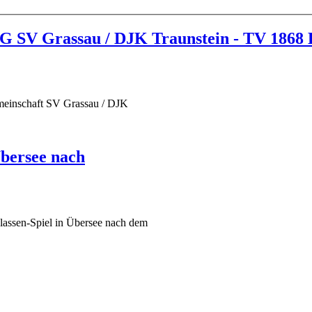
 SG SV Grassau / DJK Traunstein - TV 1868
emeinschaft SV Grassau / DJK
Übersee nach
lassen-Spiel in Übersee nach dem