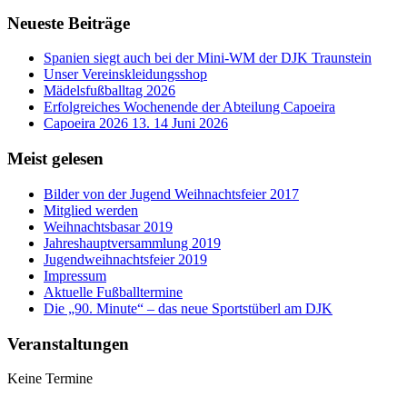
Neueste Beiträge
Spanien siegt auch bei der Mini-WM der DJK Traunstein
Unser Vereinskleidungsshop
Mädelsfußballtag 2026
Erfolgreiches Wochenende der Abteilung Capoeira
Capoeira 2026 13. 14 Juni 2026
Meist gelesen
Bilder von der Jugend Weihnachtsfeier 2017
Mitglied werden
Weihnachtsbasar 2019
Jahreshauptversammlung 2019
Jugendweihnachtsfeier 2019
Impressum
Aktuelle Fußballtermine
Die „90. Minute“ – das neue Sportstüberl am DJK
Veranstaltungen
Keine Termine