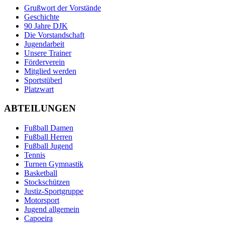
Grußwort der Vorstände
Geschichte
90 Jahre DJK
Die Vorstandschaft
Jugendarbeit
Unsere Trainer
Förderverein
Mitglied werden
Sportstüberl
Platzwart
ABTEILUNGEN
Fußball Damen
Fußball Herren
Fußball Jugend
Tennis
Turnen Gymnastik
Basketball
Stockschützen
Justiz-Sportgruppe
Motorsport
Jugend allgemein
Capoeira