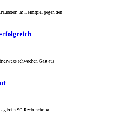
 Traunstein im Heimspiel gegen den
rfolgreich
keineswegs schwachen Gast aus
üt
ltag beim SC Rechtmehring.