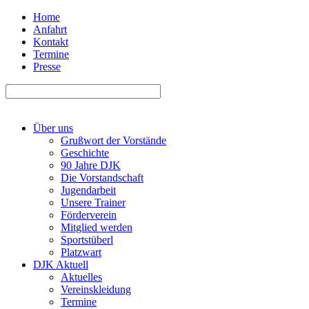
Home
Anfahrt
Kontakt
Termine
Presse
Über uns
Grußwort der Vorstände
Geschichte
90 Jahre DJK
Die Vorstandschaft
Jugendarbeit
Unsere Trainer
Förderverein
Mitglied werden
Sportstüberl
Platzwart
DJK Aktuell
Aktuelles
Vereinskleidung
Termine